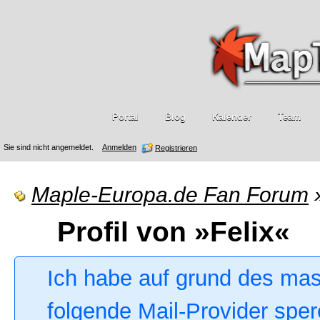
Portal
Blog
Kalender
Team
Sie sind nicht angemeldet.
Anmelden
Registrieren
Maple-Europa.de Fan Forum
Profil von »Felix«
Ich habe auf grund des ma
folgende Mail-Provider sper