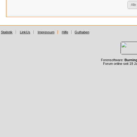
Alle
Statistik
LinkUs
Impressum
Hilfe
Guthaben
Forensoftware:
Burnin
Forum online seit 19 