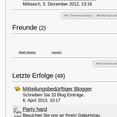
Mittwoch, 5. Dezember 2012, 13:18
Alle Themen anzeigen
Alle Beiträge an
Freunde
(2)
Shark Master
xkevinx
Alle Freunde an
Letzte Erfolge
(48)
Mitteilungsbedürftiger Blogger
Schreiben Sie 10 Blog Einträge.
6. April 2013, 10:17
Party hard
Besuchen Sie uns an Ihrem Geburtstag.