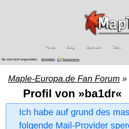
Portal
Blog
Kalender
Team
Sie sind nicht angemeldet.
Anmelden
Registrieren
Maple-Europa.de Fan Forum
»
Profil von »ba1dr«
Ich habe auf grund des ma
folgende Mail-Provider sper