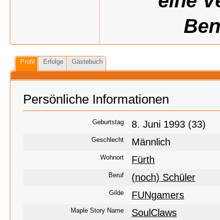
eine V
Ben
Profil
Erfolge
Gästebuch
Persönliche Informationen
Geburtstag
8. Juni 1993 (33)
Geschlecht
Männlich
Wohnort
Fürth
Beruf
(noch) Schüler
Gilde
FUNgamers
Maple Story Name
SoulClaws