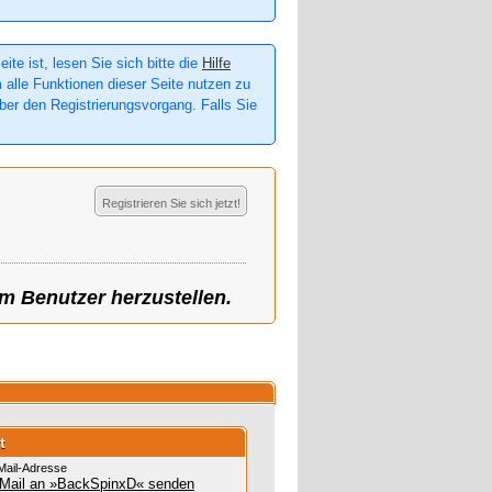
te ist, lesen Sie sich bitte die
Hilfe
m alle Funktionen dieser Seite nutzen zu
er den Registrierungsvorgang. Falls Sie
Registrieren Sie sich jetzt!
m Benutzer herzustellen.
t
Mail-Adresse
Mail an »BackSpinxD« senden