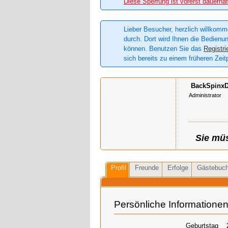
Diese Sperrung ist vorerst dauerhaf
Lieber Besucher, herzlich willkomme
durch. Dort wird Ihnen die Bedienun
können. Benutzen Sie das
Registri
sich bereits zu einem früheren Zeit
BackSpinx
Administrator
Sie müs
Profil
Freunde
Erfolge
Gästebuc
Persönliche Informatione
Geburtstag