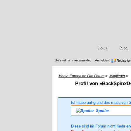
Portal
Blog
Sie sind nicht angemeldet.
Anmelden
Registrie
Maple-Europa.de Fan Forum
»
Mitglieder
»
Profil von »BackSpinxD
Ich habe auf grund des massiven S
Spoiler
Diese sind im Forum nicht mehr er