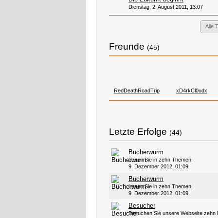
Dienstag, 2. August 2011, 13:07
Alle
Freunde
(45)
RedDeathRoadTrip
xD4rkCl0udx
Letzte Erfolge
(44)
Bücherwurm
Lesen Sie in zehn Themen.
9. Dezember 2012, 01:09
Bücherwurm
Lesen Sie in zehn Themen.
9. Dezember 2012, 01:09
Besucher
Besuchen Sie unsere Webseite zehn 