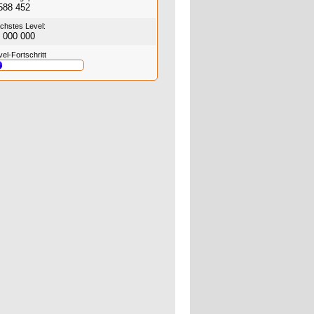
588 452
chstes Level:
 000 000
vel-Fortschritt