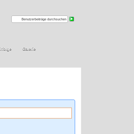
rfolge
Galerie