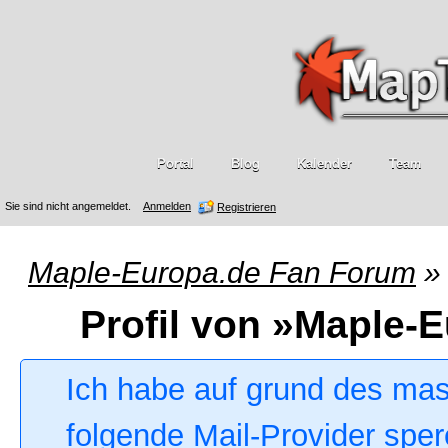
Portal
Blog
Kalender
Team
Sie sind nicht angemeldet.
Anmelden
Registrieren
Maple-Europa.de Fan Forum
»
Profil von »Maple-
Ich habe auf grund des ma
folgende Mail-Provider sper