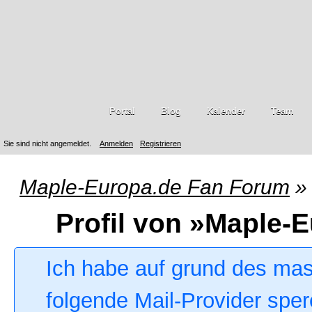
Portal
Blog
Kalender
Team
Sie sind nicht angemeldet.
Anmelden
Registrieren
Maple-Europa.de Fan Forum
»
Profil von »Maple-
Ich habe auf grund des ma
folgende Mail-Provider sper