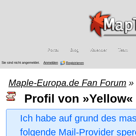
Portal
Blog
Kalender
Team
Sie sind nicht angemeldet.
Anmelden
Registrieren
Maple-Europa.de Fan Forum
»
Profil von »Yellow«
Ich habe auf grund des ma
folgende Mail-Provider sper