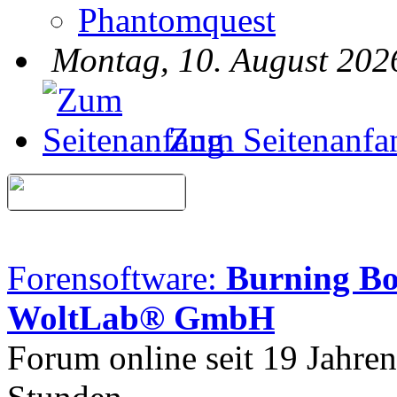
Phantomquest
Montag, 10. August 202
Zum Seitenanfa
Forensoftware:
Burning B
WoltLab® GmbH
Forum online seit 19 Jahre