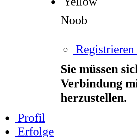
Yellow
Noob
Registrieren 
Sie müssen sic
Verbindung mi
herzustellen.
Profil
Erfolge