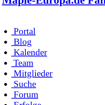
Maple-Europa.de Fa
Portal
Blog
Kalender
Team
Mitglieder
Suche
Forum
Erfolge