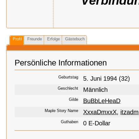
Verbindun
Profil
Freunde
Erfolge
Gästebuch
Persönliche Informationen
Geburtstag
5. Juni 1994 (32)
Geschlecht
Männlich
Gilde
BuBbLeHeaD
Maple Story Name
XxxaDmxxX
,
itzadm
Guthaben
0 E-Dollar