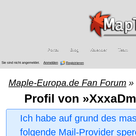
Portal
Blog
Kalender
Team
Sie sind nicht angemeldet.
Anmelden
Registrieren
Maple-Europa.de Fan Forum
»
Profil von »XxxaD
Ich habe auf grund des ma
folgende Mail-Provider sper