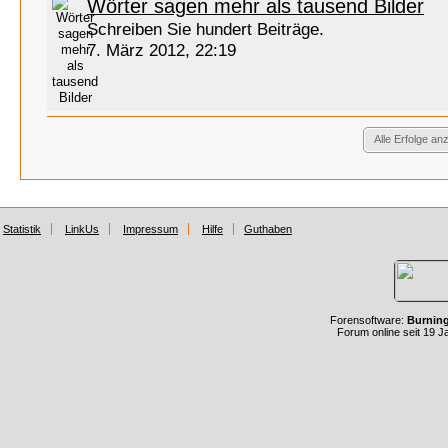
Wörter sagen mehr als tausend Bilder
Schreiben Sie hundert Beiträge.
7. März 2012, 22:19
Alle Erfolge an
Statistik
LinkUs
Impressum
Hilfe
Guthaben
Forensoftware:
Burnin
Forum online seit 19 