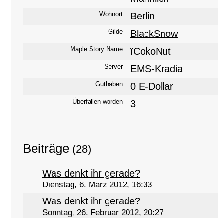
Wohnort
Berlin
Gilde
BlackSnow
Maple Story Name
ïCokoNut
Server
EMS-Kradia
Guthaben
0 E-Dollar
Überfallen worden
3
Beiträge
(28)
Was denkt ihr gerade?
Dienstag, 6. März 2012, 16:33
Was denkt ihr gerade?
Sonntag, 26. Februar 2012, 20:27