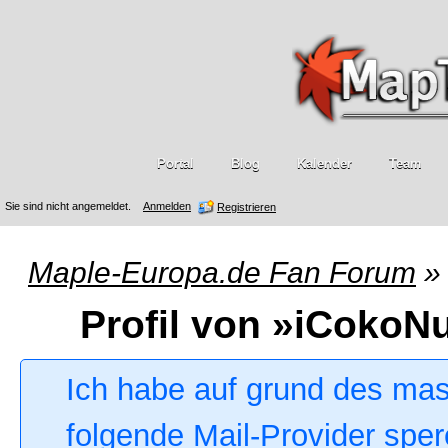
Portal
Blog
Kalender
Team
Sie sind nicht angemeldet.
Anmelden
Registrieren
Maple-Europa.de Fan Forum
»
Profil von »iCokoN
Ich habe auf grund des ma
folgende Mail-Provider sper