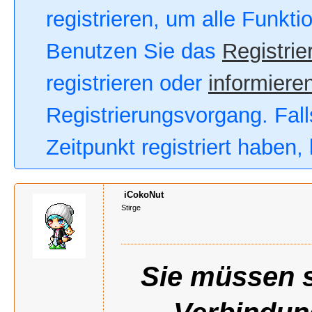
registrieren, um alle Funkt
Benutzen Sie das
Registrie
registrieren oder
informieren
Registrierungsvorgang. Fall
Zeitpunkt registriert haben
iCokoNut
Stirge
Sie müssen s