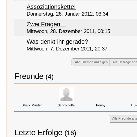
Assoziationskette!
Donnerstag, 26. Januar 2012, 03:34
Zwei Fragen...
Mittwoch, 28. Dezember 2011, 00:15
Was denkt ihr gerade?
Mittwoch, 7. Dezember 2011, 20:37
Alle Themen anzeigen
Alle Beiträge an
Freunde
(4)
Shark Master
Schrottkiffe
Penny
H0
Alle Freunde an
Letzte Erfolge
(16)