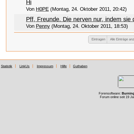
Hi
Von
H0PE
(Montag, 24. Oktober 2011, 20:42)
Pff, Freunde. Die nerven nur, indem si
Von
Penny
(Montag, 24. Oktober 2011, 18:53)
Eintragen
Alle Einträge an
Statistik
LinkUs
Impressum
Hilfe
Guthaben
Forensoftware:
Burnin
Forum online seit 19 J