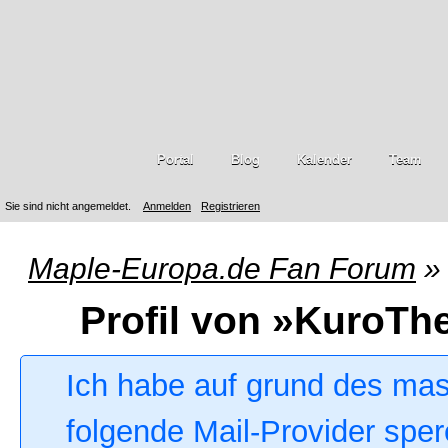
Portal
Blog
Kalender
Team
Sie sind nicht angemeldet.
Anmelden
Registrieren
Maple-Europa.de Fan Forum
»
Profil von »KuroTh
Ich habe auf grund des ma
folgende Mail-Provider sper