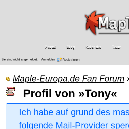
Portal
Blog
Kalender
Team
Sie sind nicht angemeldet.
Anmelden
Registrieren
Maple-Europa.de Fan Forum
Profil von »Tony«
Ich habe auf grund des ma
folgende Mail-Provider sper