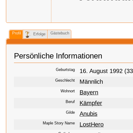
Profil
Gästebuch
Erfolge
Persönliche Informationen
Geburtstag
16. August 1992 (33
Geschlecht
Männlich
Wohnort
Bayern
Beruf
Kämpfer
Gilde
Anubis
Maple Story Name
LostHero