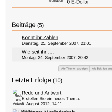
Guthaben
0 E-Dollar
Beiträge
(5)
Könnt ihr Zählen
Dienstag, 25. September 2007, 21:01
Wie seit ihr ....
Montag, 24. September 2007, 20:42
Alle Themen anzeigen
Alle Beiträge an
Letzte Erfolge
(10)
Rede und Antwort
Erstellen Sie ein neues Thema.
1. August 2012, 14:11