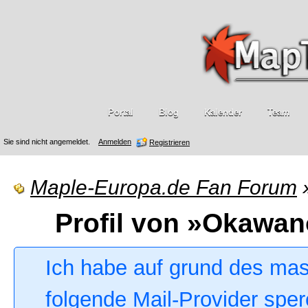
Portal
Blog
Kalender
Team
Sie sind nicht angemeldet.
Anmelden
Registrieren
Maple-Europa.de Fan Forum
Profil von »Okawa
Ich habe auf grund des ma
folgende Mail-Provider sper