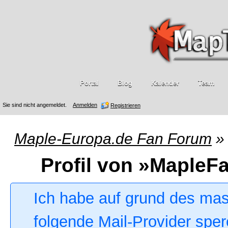
Portal
Blog
Kalender
Team
Sie sind nicht angemeldet.
Anmelden
Registrieren
Maple-Europa.de Fan Forum
»
Profil von »MapleF
Ich habe auf grund des ma
folgende Mail-Provider sper