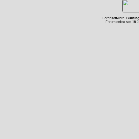
Forensoftware:
Burnin
Forum online seit 19 