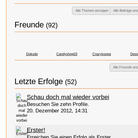
Alle Themen anzeigen
Alle Beiträge an
Freunde
(92)
Dokodo
Candyshop03
Crazykoopa
Dest
Alle Freunde an
Letzte Erfolge
(52)
Schau doch mal wieder vorbei
Besuchen Sie zehn Profile.
20. Dezember 2012, 14:31
Erster!
Erreichen Sie einen Erfolg als Erster.