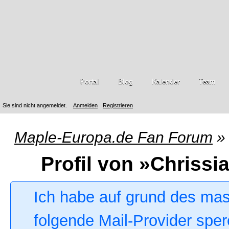
Portal
Blog
Kalender
Team
Sie sind nicht angemeldet.
Anmelden
Registrieren
Maple-Europa.de Fan Forum
»
Profil von »Chrissi
Ich habe auf grund des ma
folgende Mail-Provider sper