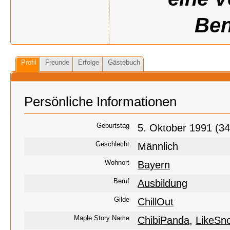
Ben
Profil
Freunde
Erfolge
Gästebuch
Persönliche Informationen
Geburtstag
5. Oktober 1991 (34
Geschlecht
Männlich
Wohnort
Bayern
Beruf
Ausbildung
Gilde
ChillOut
Maple Story Name
ChibiPanda
,
LikeSn