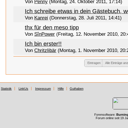
Von
Penny
(Montag, 24. Oktober 2011, 17:14)
Ich schreibe etwas in dein Gästebuch, we
Von
Kanrei
(Donnerstag, 28. Juli 2011, 14:41)
thx für den meso tipp
Von
SînPower
(Freitag, 12. November 2010, 20:
Ich bin erster!!
Von
Chritzlibär
(Montag, 1. November 2010, 20:
Eintragen
Alle Einträge an
Statistik
LinkUs
Impressum
Hilfe
Guthaben
Forensoftware:
Burnin
Forum online seit 19 J