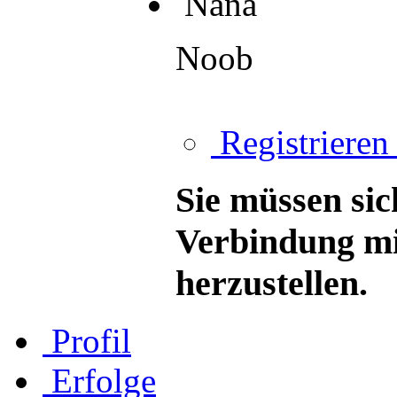
Nana
Noob
Registrieren 
Sie müssen sic
Verbindung mi
herzustellen.
Profil
Erfolge