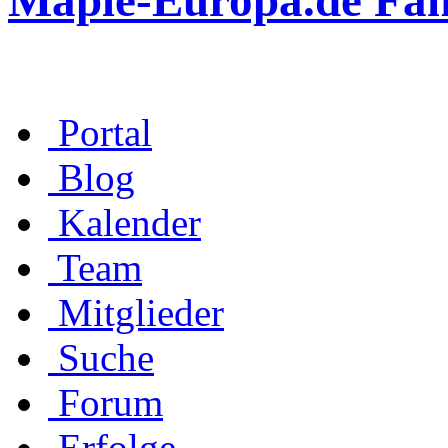
Maple-Europa.de Fa
Portal
Blog
Kalender
Team
Mitglieder
Suche
Forum
Erfolge