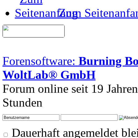
Zum Seitenanfa
Forensoftware:
Burning B
WoltLab® GmbH
Forum online seit 19 Jahre
Stunden
Dauerhaft angemeldet ble