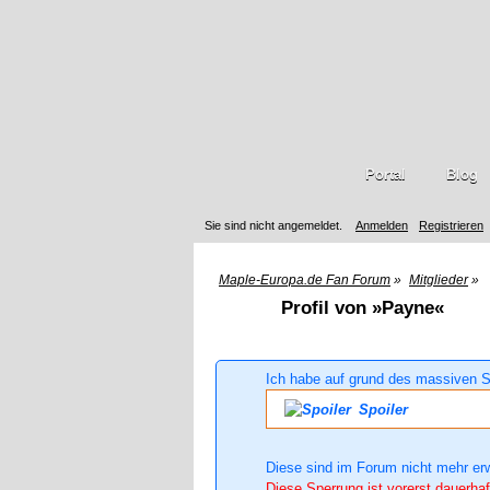
Portal
Blog
Sie sind nicht angemeldet.
Anmelden
Registrieren
Maple-Europa.de Fan Forum
»
Mitglieder
»
Profil von »Payne«
Ich habe auf grund des massiven S
Spoiler
Diese sind im Forum nicht mehr er
Diese Sperrung ist vorerst dauerhaf