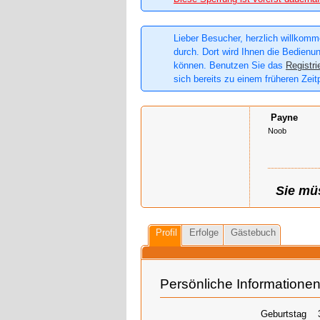
Lieber Besucher, herzlich willkomme
durch. Dort wird Ihnen die Bedienun
können. Benutzen Sie das
Registri
sich bereits zu einem früheren Zeit
Payne
Noob
Sie müs
Profil
Erfolge
Gästebuch
Persönliche Informatione
Geburtstag