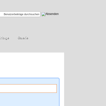
rfolge
Galerie