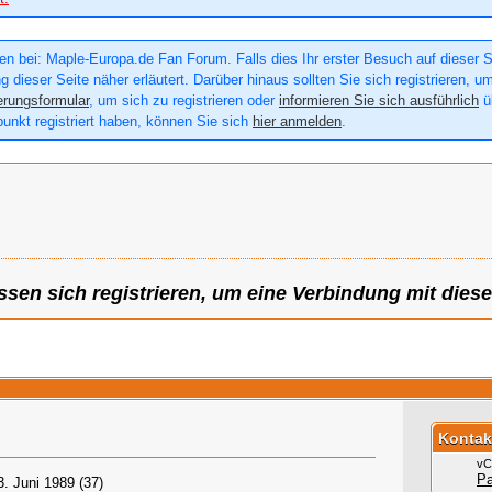
n bei: Maple-Europa.de Fan Forum. Falls dies Ihr erster Besuch auf dieser Sei
g dieser Seite näher erläutert. Darüber hinaus sollten Sie sich registrieren, u
erungsformular
, um sich zu registrieren oder
informieren Sie sich ausführlich
üb
punkt registriert haben, können Sie sich
hier anmelden
.
sen sich registrieren, um eine Verbindung mit dies
n
Kontak
vC
P
3. Juni 1989 (37)