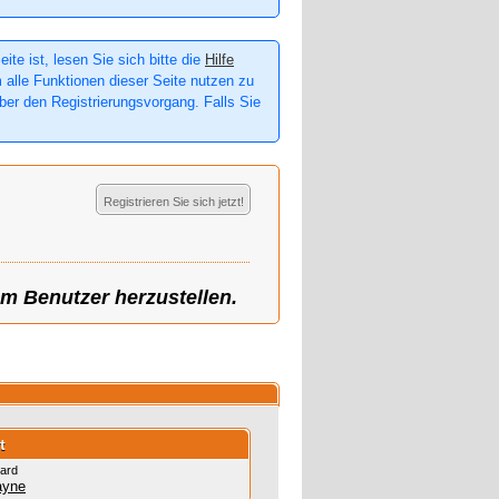
te ist, lesen Sie sich bitte die
Hilfe
m alle Funktionen dieser Seite nutzen zu
er den Registrierungsvorgang. Falls Sie
Registrieren Sie sich jetzt!
em Benutzer herzustellen.
t
ard
ayne