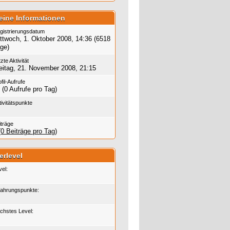
eine Informationen
gistrierungsdatum
ttwoch, 1. Oktober 2008, 14:36 (6518
ge)
zte Aktivität
eitag, 21. November 2008, 21:15
fil-Aufrufe
 (0 Aufrufe pro Tag)
tivitätspunkte
iträge
(0 Beiträge pro Tag)
erlevel
vel:
fahrungspunkte:
chstes Level: