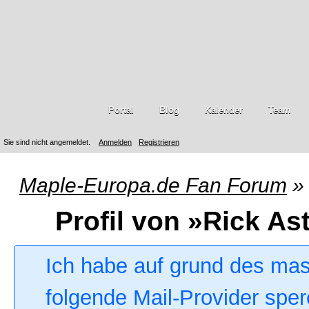
Portal
Blog
Kalender
Team
Sie sind nicht angemeldet.
Anmelden
Registrieren
Maple-Europa.de Fan Forum
»
Profil von »Rick As
Ich habe auf grund des ma
folgende Mail-Provider sper