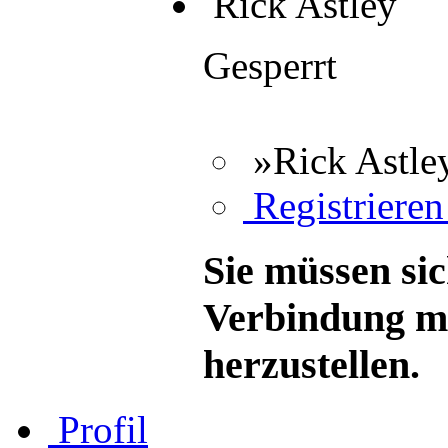
Rick Astley
Gesperrt
»Rick Astle
Registrieren 
Sie müssen sic
Verbindung mi
herzustellen.
Profil