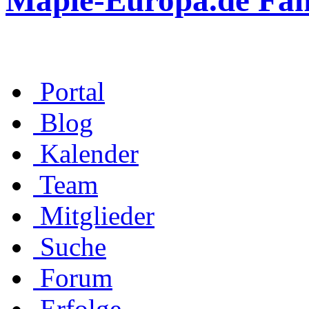
Maple-Europa.de Fa
Portal
Blog
Kalender
Team
Mitglieder
Suche
Forum
Erfolge