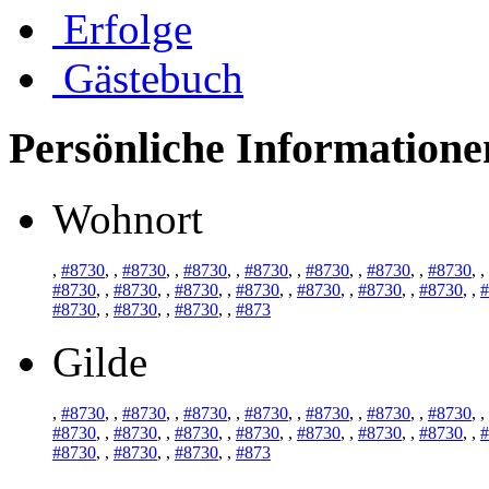
Erfolge
Gästebuch
Persönliche Informatione
Wohnort
,
#8730
,
,
#8730
,
,
#8730
,
,
#8730
,
,
#8730
,
,
#8730
,
,
#8730
,
,
#8730
,
,
#8730
,
,
#8730
,
,
#8730
,
,
#8730
,
,
#8730
,
,
#8730
,
,
#
#8730
,
,
#8730
,
,
#8730
,
,
#873
Gilde
,
#8730
,
,
#8730
,
,
#8730
,
,
#8730
,
,
#8730
,
,
#8730
,
,
#8730
,
,
#8730
,
,
#8730
,
,
#8730
,
,
#8730
,
,
#8730
,
,
#8730
,
,
#8730
,
,
#
#8730
,
,
#8730
,
,
#8730
,
,
#873