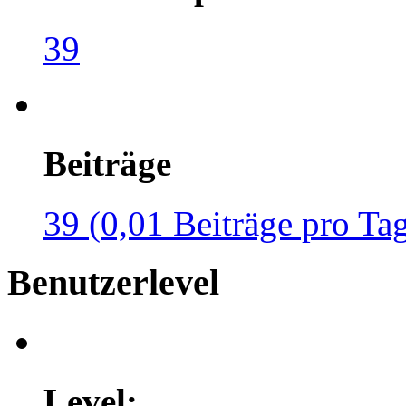
39
Beiträge
39 (0,01 Beiträge pro Ta
Benutzerlevel
Level: