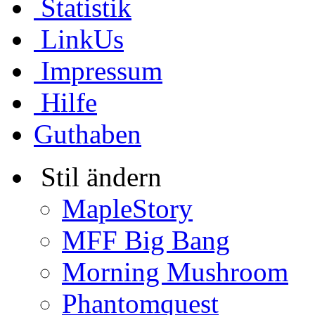
Statistik
LinkUs
Impressum
Hilfe
Guthaben
Stil ändern
MapleStory
MFF Big Bang
Morning Mushroom
Phantomquest