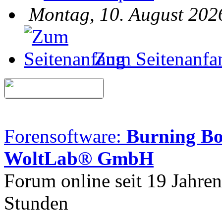
Montag, 10. August 202
Zum Seitenanfa
Forensoftware:
Burning B
WoltLab® GmbH
Forum online seit 19 Jahre
Stunden