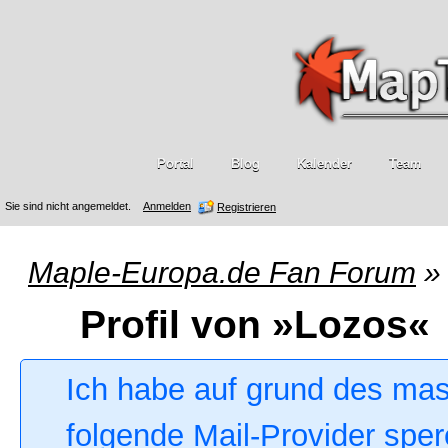
Portal
Blog
Kalender
Team
Sie sind nicht angemeldet.
Anmelden
Registrieren
Maple-Europa.de Fan Forum
»
Profil von »Lozos«
Ich habe auf grund des ma
folgende Mail-Provider sper