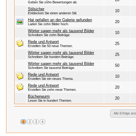
Geben Sie zehn Bewertungen ab.
Stilsicher
10
Entdecken Sie einen anderen Stil.
Hat gefallen an der Galerie gefunden
20
Laden Sie zehn Bilder hoch.
Wörter sagen mehr als tausend Bilder
10
Schreiben Sie zehn Beiträge.
Rede und Antwort
25
Erstellen Sie 50 neue Themen.
Wörter sagen mehr als tausend Bilder
25
Schreiben Sie hundert Beiträge.
Wörter sagen mehr als tausend Bilder
50
Schreiben Sie tausend Beiträge.
Rede und Antwort
10
Erstellen Sie ein neues Thema.
Rede und Antwort
20
Erstellen Sie zehn neue Themen.
Bücherwurm
20
Lesen Sie in hundert Themen.
Alle Erfolge an
1
2
3
4