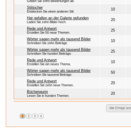
Geben Sie zehn Bewertungen ab.
Stilsicher
10
Entdecken Sie einen anderen Stil.
Hat gefallen an der Galerie gefunden
20
Laden Sie zehn Bilder hoch.
Rede und Antwort
25
Erstellen Sie 50 neue Themen.
Wörter sagen mehr als tausend Bilder
10
Schreiben Sie zehn Beiträge.
Wörter sagen mehr als tausend Bilder
25
Schreiben Sie hundert Beiträge.
Rede und Antwort
10
Erstellen Sie ein neues Thema.
Wörter sagen mehr als tausend Bilder
50
Schreiben Sie tausend Beiträge.
Rede und Antwort
20
Erstellen Sie zehn neue Themen.
Bücherwurm
20
Lesen Sie in hundert Themen.
Alle Erfolge an
1
2
3
4