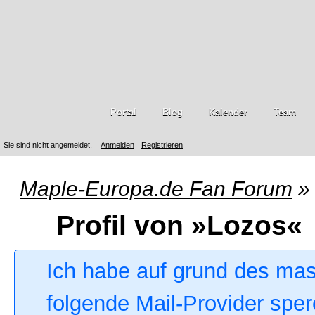
Portal
Blog
Kalender
Team
Sie sind nicht angemeldet.
Anmelden
Registrieren
Maple-Europa.de Fan Forum
»
Profil von »Lozos«
Ich habe auf grund des ma
folgende Mail-Provider sper