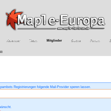
Kalender
Team
Mitglieder
Suche
Forum
E
ren
pambots Registrierungen folgende Mail-Provider speren lassen.
wünscht.