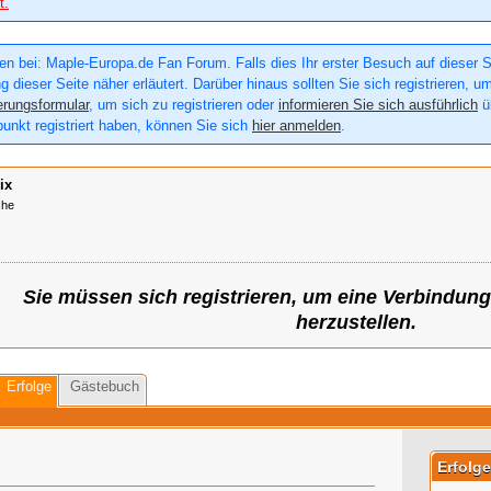
t.
n bei: Maple-Europa.de Fan Forum. Falls dies Ihr erster Besuch auf dieser Sei
g dieser Seite näher erläutert. Darüber hinaus sollten Sie sich registrieren, u
erungsformular
, um sich zu registrieren oder
informieren Sie sich ausführlich
üb
punkt registriert haben, können Sie sich
hier anmelden
.
ix
che
Sie müssen sich registrieren, um eine Verbindun
herzustellen.
Erfolge
Gästebuch
Erfolge