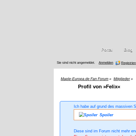
Portal
Blog
Sie sind nicht angemeldet.
Anmelden
Registrie
Maple-Europa.de Fan Forum
»
Mitglieder
»
Profil von »Felix«
Ich habe auf grund des massiven S
Spoiler
Diese sind im Forum nicht mehr er