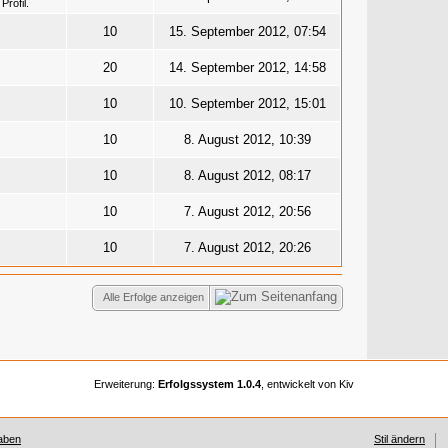
rofil.
10
15. September 2012, 07:54
20
14. September 2012, 14:58
10
10. September 2012, 15:01
10
8. August 2012, 10:39
10
8. August 2012, 08:17
10
7. August 2012, 20:56
10
7. August 2012, 20:26
Alle Erfolge anzeigen
Erweiterung:
Erfolgssystem 1.0.4
, entwickelt von Kiv
aben
Stil ändern