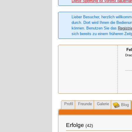
Diese Sperrung ist vorerst dauerhaf
Lieber Besucher, herzlich willkomme
durch. Dort wird Ihnen die Bedienun
können. Benutzen Sie das
Registri
sich bereits zu einem früheren Zeit
Fel
Dra
Profil
Freunde
Galerie
Blog
Erfolge
(42)