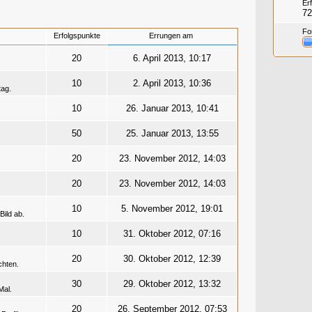
Er
72
Fo
Erfolgspunkte
Errungen am
20
6. April 2013, 10:17
10
2. April 2013, 10:36
tag.
10
26. Januar 2013, 10:41
50
25. Januar 2013, 13:55
20
23. November 2012, 14:03
20
23. November 2012, 14:03
10
5. November 2012, 19:01
ild ab.
10
31. Oktober 2012, 07:16
20
30. Oktober 2012, 12:39
chten.
30
29. Oktober 2012, 13:32
Mal.
20
26. September 2012, 07:53