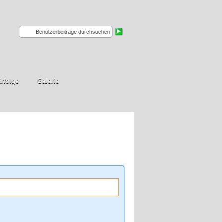
rfolge
Galerie