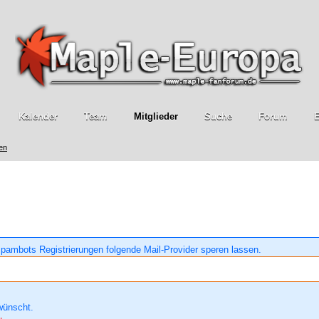
Kalender
Team
Mitglieder
Suche
Forum
E
ren
pambots Registrierungen folgende Mail-Provider speren lassen.
wünscht.