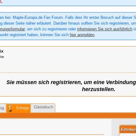
t.
n bei: Maple-Europa.de Fan Forum. Falls dies Ihr erster Besuch auf dieser Sei
g dieser Seite näher erläutert. Darüber hinaus sollten Sie sich registrieren, u
erungsformular
, um sich zu registrieren oder
informieren Sie sich ausführlich
üb
punkt registriert haben, können Sie sich
hier anmelden
.
ix
che
Sie müssen sich registrieren, um eine Verbindun
herzustellen.
Gästebuch
og
Erfolge
Erfolge