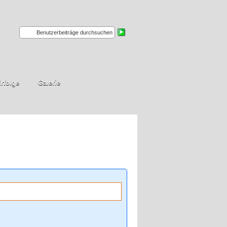
rfolge
Galerie