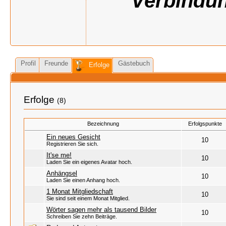
Verbindun
Profil
Freunde
Gästebuch
Erfolge
Erfolge
(8)
Bezeichnung
Erfolgspunkte
Ein neues Gesicht
10
Registrieren Sie sich.
It'se me!
10
Laden Sie ein eigenes Avatar hoch.
Anhängsel
10
Laden Sie einen Anhang hoch.
1 Monat Mitgliedschaft
10
Sie sind seit einem Monat Mitglied.
Wörter sagen mehr als tausend Bilder
10
Schreiben Sie zehn Beiträge.