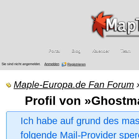
Portal
Blog
Kalender
Team
Sie sind nicht angemeldet.
Anmelden
Registrieren
Maple-Europa.de Fan Forum
Profil von »Ghostm
Ich habe auf grund des ma
folgende Mail-Provider sper