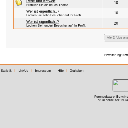
Rede und Antwort
10
Erstellen Sie ein neues Thema.
Wer ist eigentlich..?
10
Locken Sie zehn Besucher auf Ihr Profil.
Wer ist eigentlich..?
20
Locken Sie hundert Besucher auf Ihr Profil.
Alle Erfolge an
Erweiterung:
Erf
Statistik
LinkUs
Impressum
Hilfe
Guthaben
Forensoftware:
Burnin
Forum online seit 19 J