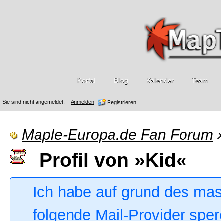
Portal
Blog
Kalender
Team
Sie sind nicht angemeldet.
Anmelden
Registrieren
Maple-Europa.de Fan Forum
Profil von »Kid«
Ich habe auf grund des ma
folgende Mail-Provider sper