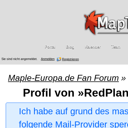
Portal
Blog
Kalender
Team
Sie sind nicht angemeldet.
Anmelden
Registrieren
Maple-Europa.de Fan Forum
»
Profil von »RedPla
Ich habe auf grund des ma
folgende Mail-Provider sper