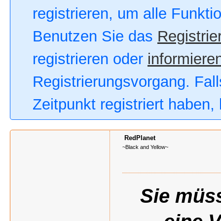
registrieren, um alle Funkt
Benutzen Sie das
Registrie
registrieren oder
informieren
Registrierungsvorgang. Fall
Zeitpunkt registriert haben
RedPlanet
~Black and Yellow~
Sie müss