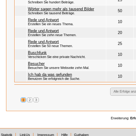
Schreiben Sie hundert Beiträge.
Wörter sagen mehr als tausend Bilder
50
Schreiben Sie tausend Beiträge.
Rede und Antwort
10
Erstellen Sie ein neues Thema.
Rede und Antwort
20
Erstellen Sie zehn neue Themen.
Rede und Antwort
25
Erstellen Sie 50 neue Themen.
Buschfunk
10
Verschicken Sie eine private Nachricht.
Besucher
10
Besuchen Sie unsere Webseite zehn Mal.
Ich hab da was gefunden
10
Benutzen Sie erfolgreich die Suche.
Alle Erfolge an
1
2
3
Erweiterung:
Erf
Statistik
LinkUs
Impressum
Hilfe
Guthaben