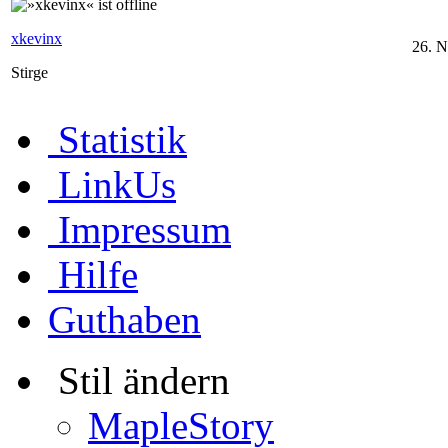
xkevinx
26. 
Stirge
Statistik
LinkUs
Impressum
Hilfe
Guthaben
Stil ändern
MapleStory