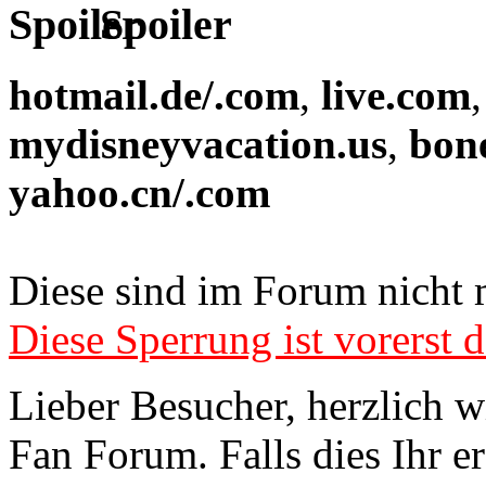
Spoiler
hotmail.de/.com
,
live.com
mydisneyvacation.us
,
bon
yahoo.cn/.com
Diese sind im Forum nicht 
Diese Sperrung ist vorerst d
Lieber Besucher, herzlich 
Fan Forum. Falls dies Ihr er