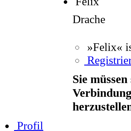
Felix
Drache
»Felix« i
Registrier
Sie müssen 
Verbindung
herzustelle
Profil