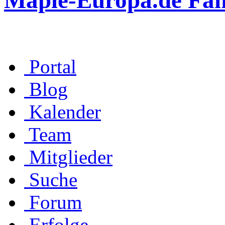
Maple-Europa.de Fa
Portal
Blog
Kalender
Team
Mitglieder
Suche
Forum
Erfolge