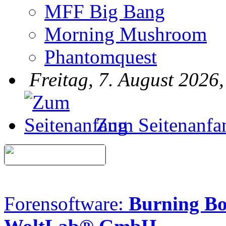
MFF Big Bang
Morning Mushroom
Phantomquest
Freitag, 7. August 2026
Zum Seitenanfa
Forensoftware:
Burning B