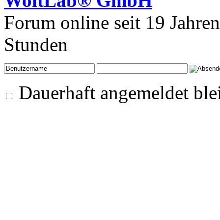
WoltLab® GmbH
Forum online seit 19 Jahre
Stunden
Dauerhaft angemeldet ble