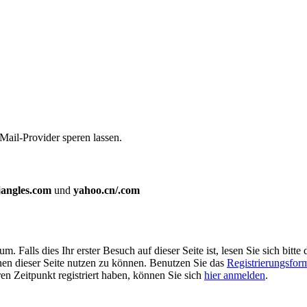
Mail-Provider speren lassen.
jangles.com
und
yahoo.cn/.com
Falls dies Ihr erster Besuch auf dieser Seite ist, lesen Sie sich bitte 
ionen dieser Seite nutzen zu können. Benutzen Sie das
Registrierungsfor
ren Zeitpunkt registriert haben, können Sie sich
hier anmelden
.