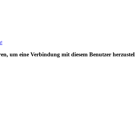
t!
eren, um eine Verbindung mit diesem Benutzer herzustel