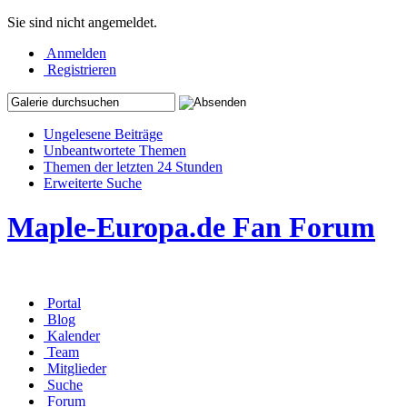
Sie sind nicht angemeldet.
Anmelden
Registrieren
Ungelesene Beiträge
Unbeantwortete Themen
Themen der letzten 24 Stunden
Erweiterte Suche
Maple-Europa.de Fan Forum
Portal
Blog
Kalender
Team
Mitglieder
Suche
Forum