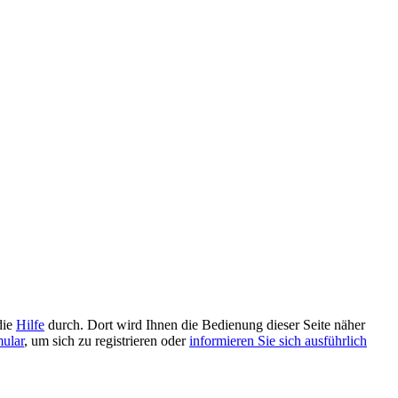
die
Hilfe
durch. Dort wird Ihnen die Bedienung dieser Seite näher
mular
, um sich zu registrieren oder
informieren Sie sich ausführlich