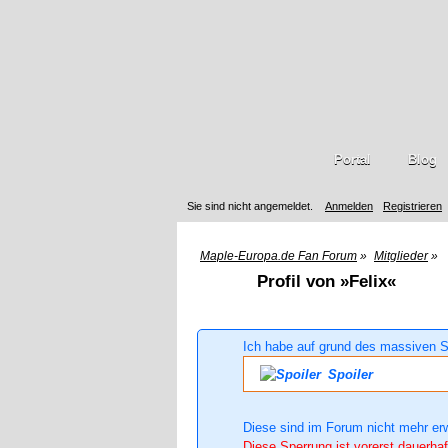
Portal
Blog
Sie sind nicht angemeldet.
Anmelden
Registrieren
Maple-Europa.de Fan Forum
»
Mitglieder
»
Profil von »Felix«
Ich habe auf grund des massiven S
Spoiler
Diese sind im Forum nicht mehr er
Diese Sperrung ist vorerst dauerhaf