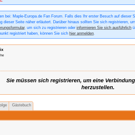
n bei: Maple-Europa.de Fan Forum. Falls dies Ihr erster Besuch auf dieser Sei
g dieser Seite näher erläutert. Darüber hinaus sollten Sie sich registrieren, u
erungsformular
, um sich zu registrieren oder
informieren Sie sich ausführlich
üb
punkt registriert haben, können Sie sich
hier anmelden
.
ix
che
Sie müssen sich registrieren, um eine Verbindun
herzustellen.
olge
Gästebuch