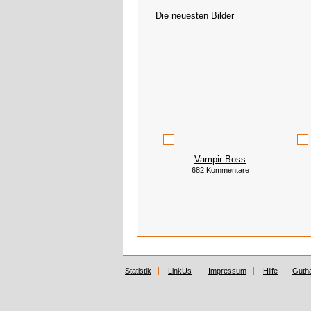
Die neuesten Bilder
Vampir-Boss
682 Kommentare
Statistik
LinkUs
Impressum
Hilfe
Guth