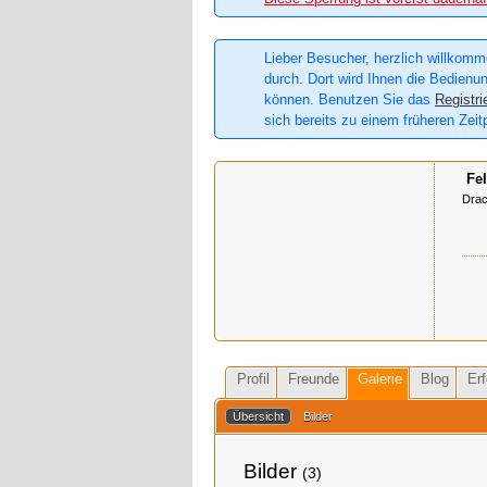
Lieber Besucher, herzlich willkomme
durch. Dort wird Ihnen die Bedienun
können. Benutzen Sie das
Registri
sich bereits zu einem früheren Zeit
Fel
Dra
Profil
Freunde
Galerie
Blog
Erf
Übersicht
Bilder
Bilder
(3)