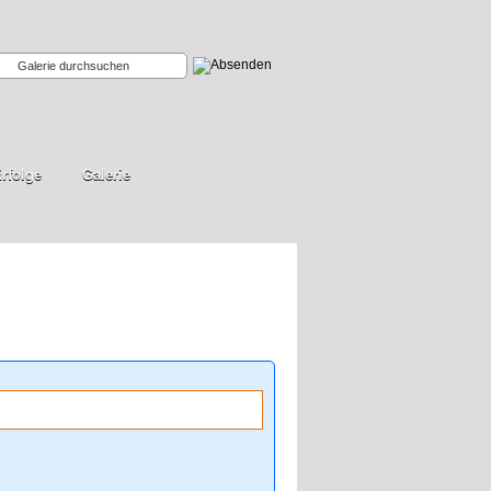
rfolge
Galerie