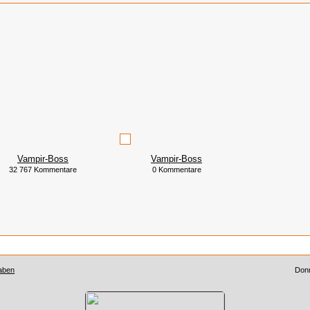
Vampir-Boss
Vampir-Boss
32 767 Kommentare
0 Kommentare
aben
Donn