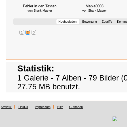
Fehler in den Texten
Maple0003
von
Shark Master
von
Shark Master
Hochgeladen
Bewertung
Zugriffe
Komme
1
2
3
Statistik:
1 Galerie - 7 Alben - 79 Bilder 
27,75 MB benutzt.
Statistik
LinkUs
Impressum
Hilfe
Guthaben