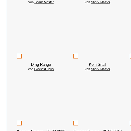
von
Shark Master
von
Shark Master
Dmg Range
Kein Snail
von
GlaciesLupus
von
Shark Master