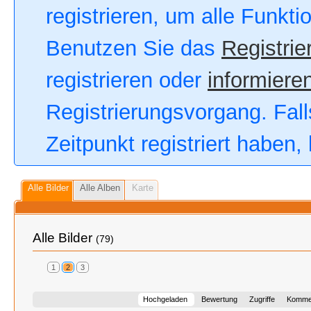
registrieren, um alle Funkt
Benutzen Sie das
Registrie
registrieren oder
informieren
Registrierungsvorgang. Fall
Zeitpunkt registriert haben
Alle Bilder
Alle Alben
Karte
Alle Bilder
(79)
1
2
3
Hochgeladen
Bewertung
Zugriffe
Komme