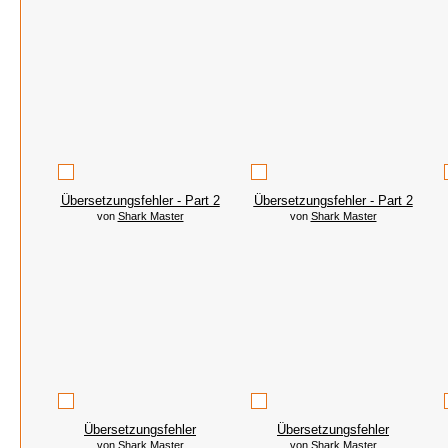
Übersetzungsfehler - Part 2
Übersetzungsfehler - Part 2
von
Shark Master
von
Shark Master
Übersetzungsfehler
Übersetzungsfehler
von
Shark Master
von
Shark Master