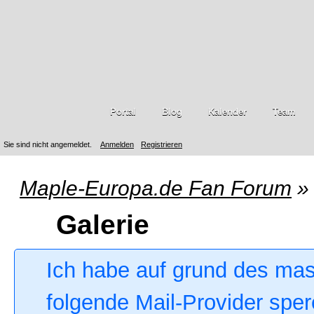
Portal
Blog
Kalender
Team
Sie sind nicht angemeldet.
Anmelden
Registrieren
Maple-Europa.de Fan Forum
»
Galerie
Ich habe auf grund des ma
folgende Mail-Provider sper