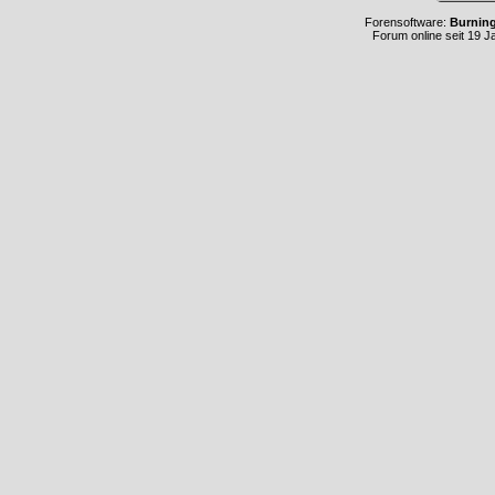
Forensoftware:
Burnin
Forum online seit 19 