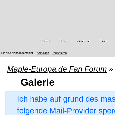
Portal
Blog
Kalender
Team
Sie sind nicht angemeldet.
Anmelden
Registrieren
Maple-Europa.de Fan Forum
»
Galerie
Ich habe auf grund des ma
folgende Mail-Provider sper