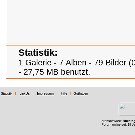
Statistik:
1 Galerie - 7 Alben - 79 Bilder
- 27,75 MB benutzt.
Statistik
LinkUs
Impressum
Hilfe
Guthaben
Forensoftware:
Burnin
Forum online seit 19 