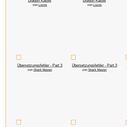
Dragon Kaiser
Dragon Kaiser
von
Lozos
von
Lozos
Übersetzungsfehler - Part 3
Übersetzungsfehler - Part 3
von
Shark Master
von
Shark Master