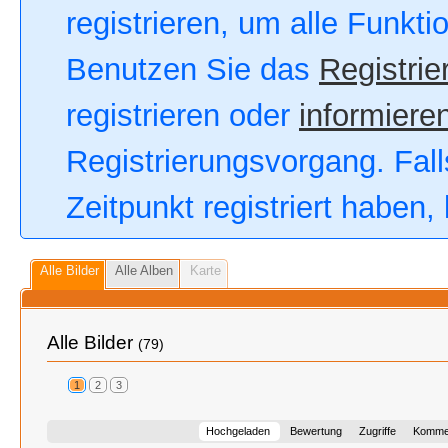
registrieren, um alle Funkt
Benutzen Sie das
Registrie
registrieren oder
informieren
Registrierungsvorgang. Fall
Zeitpunkt registriert haben
Alle Bilder
Alle Alben
Karte
Alle Bilder
(79)
1
2
3
Hochgeladen
Bewertung
Zugriffe
Komme