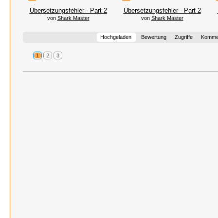
Übersetzungsfehler - Part 2
Übersetzungsfehler - Part 2
von
Shark Master
von
Shark Master
Hochgeladen
Bewertung
Zugriffe
Komme
1
2
3