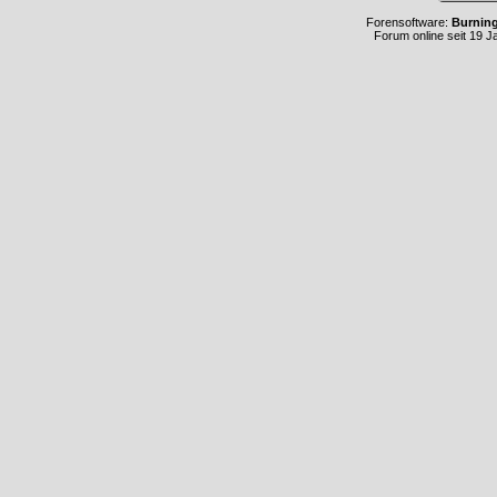
Forensoftware:
Burnin
Forum online seit 19 