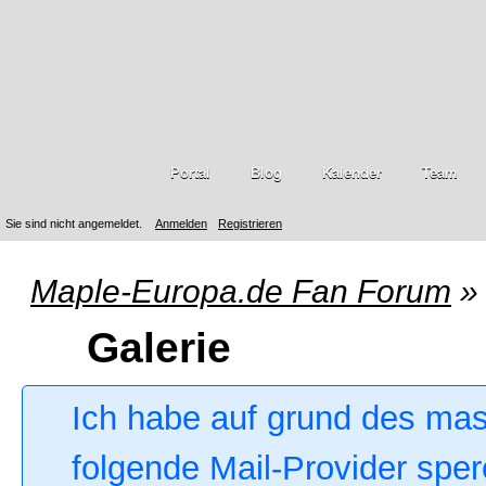
Portal
Blog
Kalender
Team
Sie sind nicht angemeldet.
Anmelden
Registrieren
Maple-Europa.de Fan Forum
»
Galerie
Ich habe auf grund des ma
folgende Mail-Provider sper