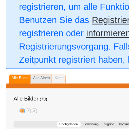
registrieren, um alle Funkt
Benutzen Sie das
Registrie
registrieren oder
informieren
Registrierungsvorgang. Fall
Zeitpunkt registriert haben
Alle Bilder
Alle Alben
Karte
Alle Bilder
(79)
1
2
3
Hochgeladen
Bewertung
Zugriffe
Komme