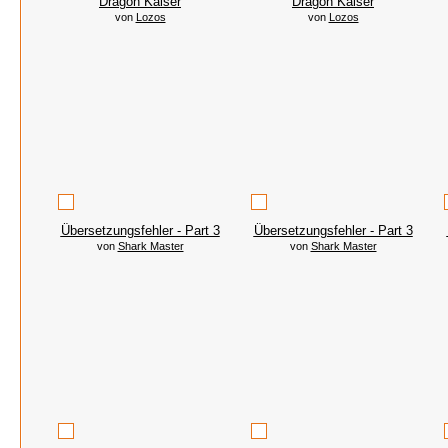
Dragon Kaiser
Dragon Kaiser
von
Lozos
von
Lozos
Übersetzungsfehler - Part 3
Übersetzungsfehler - Part 3
von
Shark Master
von
Shark Master