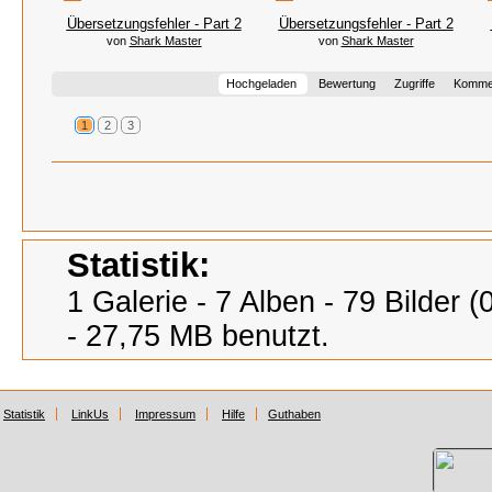
Übersetzungsfehler - Part 2
Übersetzungsfehler - Part 2
von
Shark Master
von
Shark Master
Hochgeladen
Bewertung
Zugriffe
Komme
1
2
3
Statistik:
1 Galerie - 7 Alben - 79 Bilder
- 27,75 MB benutzt.
Statistik
LinkUs
Impressum
Hilfe
Guthaben