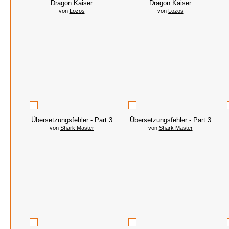
Dragon Kaiser
Dragon Kaiser
von
Lozos
von
Lozos
Übersetzungsfehler - Part 3
Übersetzungsfehler - Part 3
von
Shark Master
von
Shark Master