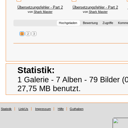
Übersetzungsfehler - Part 2
Übersetzungsfehler - Part 2
von
Shark Master
von
Shark Master
Hochgeladen
Bewertung
Zugriffe
Komme
1
2
3
Statistik:
1 Galerie - 7 Alben - 79 Bilder 
27,75 MB benutzt.
Statistik
LinkUs
Impressum
Hilfe
Guthaben