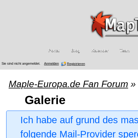
Portal
Blog
Kalender
Team
Sie sind nicht angemeldet.
Anmelden
Registrieren
Maple-Europa.de Fan Forum
»
Galerie
Ich habe auf grund des ma
folgende Mail-Provider sper