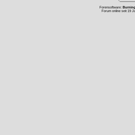
Forensoftware:
Burnin
Forum online seit 19 