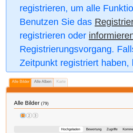
registrieren, um alle Funkt
Benutzen Sie das
Registrie
registrieren oder
informieren
Registrierungsvorgang. Fall
Zeitpunkt registriert haben
Alle Bilder
Alle Alben
Karte
Alle Bilder
(79)
1
2
3
Hochgeladen
Bewertung
Zugriffe
Komme