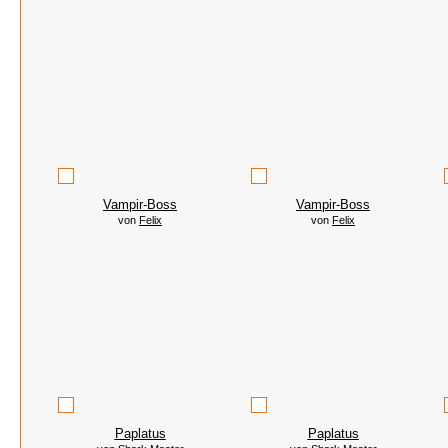
Vampir-Boss
Vampir-Boss
von
Felix
von
Felix
Paplatus
Paplatus