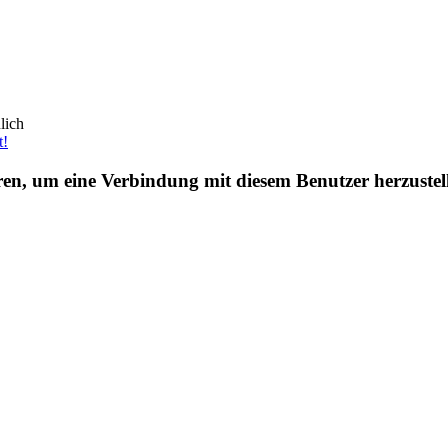
lich
t!
eren, um eine Verbindung mit diesem Benutzer herzustel