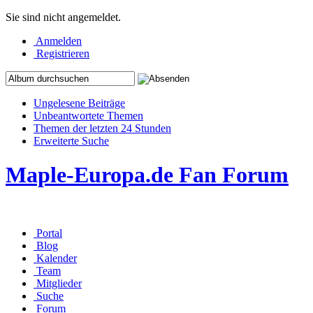
Sie sind nicht angemeldet.
Anmelden
Registrieren
Ungelesene Beiträge
Unbeantwortete Themen
Themen der letzten 24 Stunden
Erweiterte Suche
Maple-Europa.de Fan Forum
Portal
Blog
Kalender
Team
Mitglieder
Suche
Forum