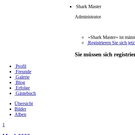
Shark Master
Administrator
»Shark Master« ist männ
Registrieren Sie sich jetz
Sie müssen sich registri
Profil
Freunde
Galerie
Blog
Erfolge
Gästebuch
Übersicht
Bilder
Alben
1