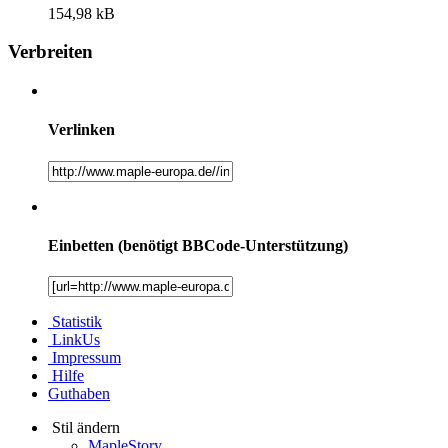
154,98 kB
Verbreiten
Verlinken
Einbetten (benötigt BBCode-Unterstützung)
Statistik
LinkUs
Impressum
Hilfe
Guthaben
Stil ändern
MapleStory