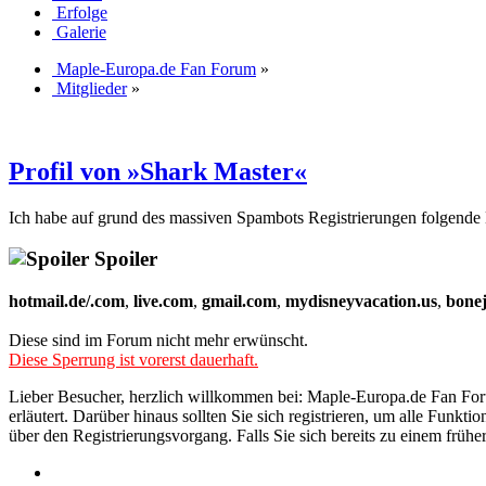
Erfolge
Galerie
Maple-Europa.de Fan Forum
»
Mitglieder
»
Profil von »Shark Master«
Ich habe auf grund des massiven Spambots Registrierungen folgende 
Spoiler
hotmail.de/.com
,
live.com
,
gmail.com
,
mydisneyvacation.us
,
bone
Diese sind im Forum nicht mehr erwünscht.
Diese Sperrung ist vorerst dauerhaft.
Lieber Besucher, herzlich willkommen bei: Maple-Europa.de Fan Forum. 
erläutert. Darüber hinaus sollten Sie sich registrieren, um alle Funkt
über den Registrierungsvorgang. Falls Sie sich bereits zu einem frühe