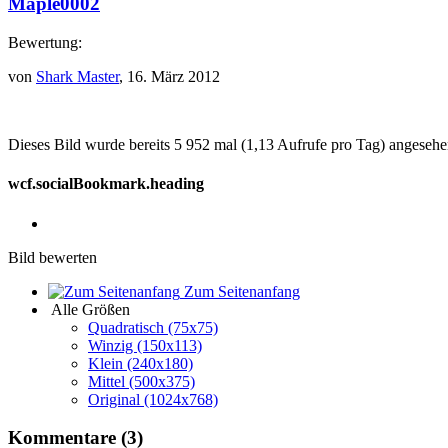
Maple0002
Bewertung:
von
Shark Master
, 16. März 2012
Dieses Bild wurde bereits 5 952 mal (1,13 Aufrufe pro Tag) angesehe
wcf.socialBookmark.heading
Bild bewerten
Zum Seitenanfang
Alle Größen
Quadratisch (75x75)
Winzig (150x113)
Klein (240x180)
Mittel (500x375)
Original (1024x768)
Kommentare
(3)