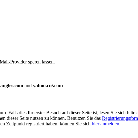
Mail-Provider speren lassen.
jangles.com
und
yahoo.cn/.com
Falls dies Ihr erster Besuch auf dieser Seite ist, lesen Sie sich bitte 
ionen dieser Seite nutzen zu können. Benutzen Sie das
Registrierungsfor
ren Zeitpunkt registriert haben, können Sie sich
hier anmelden
.