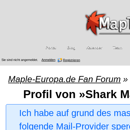
Portal
Blog
Kalender
Team
Sie sind nicht angemeldet.
Anmelden
Registrieren
Maple-Europa.de Fan Forum
»
Profil von »Shark M
Ich habe auf grund des ma
folgende Mail-Provider sper