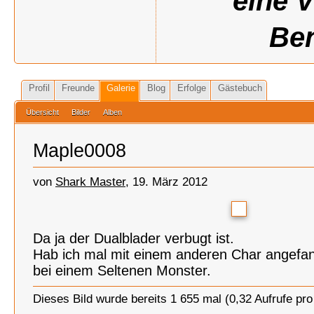
eine 
Ben
Profil
Freunde
Galerie
Blog
Erfolge
Gästebuch
Übersicht
Bilder
Alben
Maple0008
von
Shark Master
, 19. März 2012
Da ja der Dualblader verbugt ist.
Hab ich mal mit einem anderen Char angefa
bei einem Seltenen Monster.
Dieses Bild wurde bereits 1 655 mal (0,32 Aufrufe pr