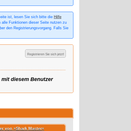
te ist, lesen Sie sich bitte die
Hilfe
m alle Funktionen dieser Seite nutzen zu
er den Registrierungsvorgang. Falls Sie
Registrieren Sie sich jetzt!
g mit diesem Benutzer
der von »Shark Master«