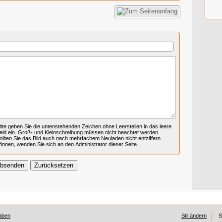
itte geben Sie die untenstehenden Zeichen ohne Leerstellen in das leere
eld ein. Groß- und Kleinschreibung müssen nicht beachtet werden.
ollten Sie das Bild auch nach mehrfachem Neuladen nicht entziffern
önnen, wenden Sie sich an den Administrator dieser Seite.
aben
Stil ändern
S