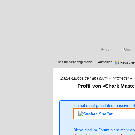
Portal
Blog
Sie sind nicht angemeldet.
Anmelden
Registrie
Maple-Europa.de Fan Forum
»
Mitglieder
»
Profil von »Shark Maste
Ich habe auf grund des massiven S
Spoiler
Diese sind im Forum nicht mehr er