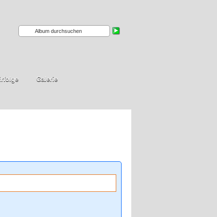
rfolge
Galerie