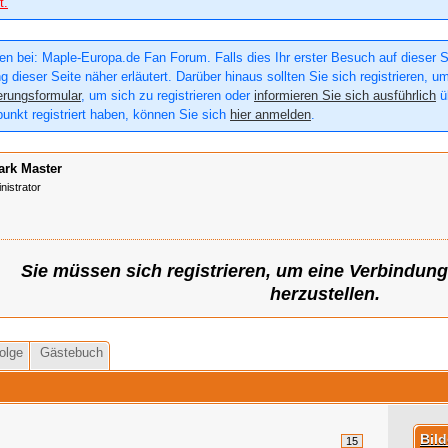
t.
n bei: Maple-Europa.de Fan Forum. Falls dies Ihr erster Besuch auf dieser Sei
g dieser Seite näher erläutert. Darüber hinaus sollten Sie sich registrieren, u
erungsformular
, um sich zu registrieren oder
informieren Sie sich ausführlich
üb
punkt registriert haben, können Sie sich
hier anmelden
.
ark Master
nistrator
Sie müssen sich registrieren, um eine Verbindun
herzustellen.
olge
Gästebuch
Bil
15