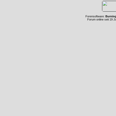
Forensoftware:
Burnin
Forum online seit 19 