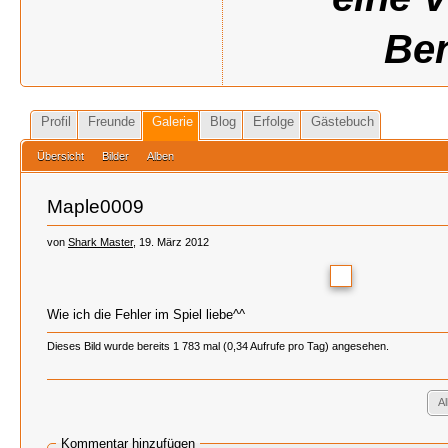
Ben
Profil
Freunde
Galerie
Blog
Erfolge
Gästebuch
Übersicht
Bilder
Alben
Maple0009
von
Shark Master
, 19. März 2012
Wie ich die Fehler im Spiel liebe^^
Dieses Bild wurde bereits 1 783 mal (0,34 Aufrufe pro Tag) angesehen.
A
Kommentar hinzufügen