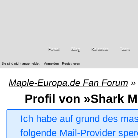
Portal
Blog
Kalender
Team
Sie sind nicht angemeldet.
Anmelden
Registrieren
Maple-Europa.de Fan Forum
»
Profil von »Shark M
Ich habe auf grund des ma
folgende Mail-Provider sper