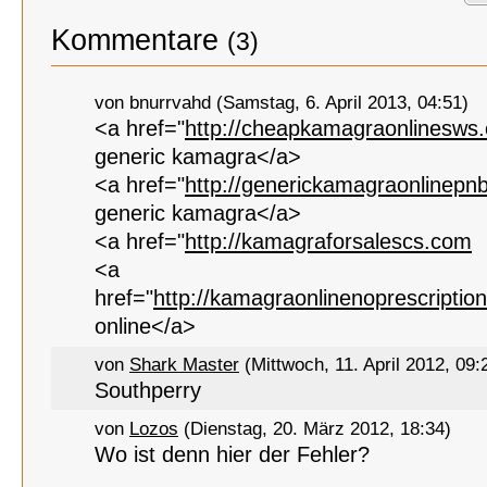
Kommentare
(3)
von bnurrvahd (Samstag, 6. April 2013, 04:51)
<a href="
http://cheapkamagraonlinesws
generic kamagra</a>
<a href="
http://generickamagraonlinepn
generic kamagra</a>
<a href="
http://kamagraforsalescs.com
<a
href="
http://kamagraonlinenoprescripti
online</a>
von
Shark Master
(Mittwoch, 11. April 2012, 09:
Southperry
von
Lozos
(Dienstag, 20. März 2012, 18:34)
Wo ist denn hier der Fehler?