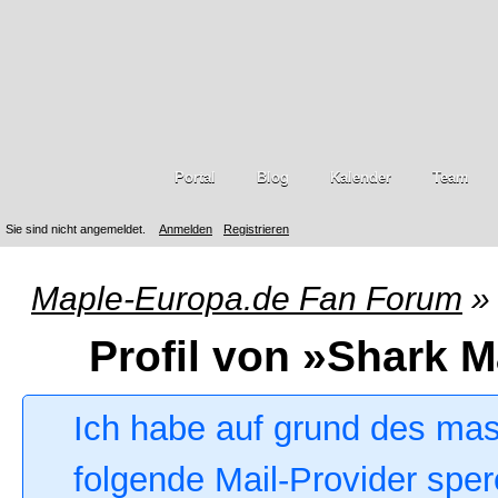
Portal
Blog
Kalender
Team
Sie sind nicht angemeldet.
Anmelden
Registrieren
Maple-Europa.de Fan Forum
»
Profil von »Shark M
Ich habe auf grund des ma
folgende Mail-Provider sper