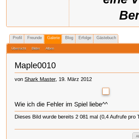
Ben
Profil
Freunde
Galerie
Blog
Erfolge
Gästebuch
Übersicht
Bilder
Alben
Maple0010
von
Shark Master
, 19. März 2012
Wie ich die Fehler im Spiel liebe^^
Dieses Bild wurde bereits 2 081 mal (0,4 Aufrufe pro
A