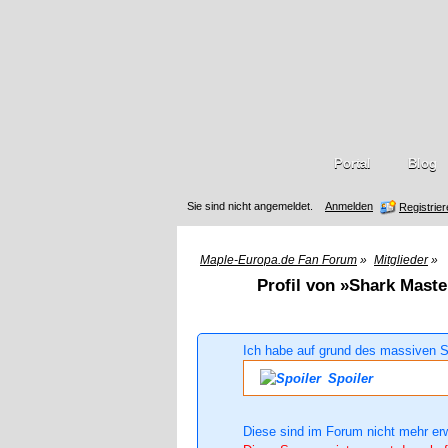
Portal
Blog
Sie sind nicht angemeldet.
Anmelden
Registrie
Maple-Europa.de Fan Forum
»
Mitglieder
»
Profil von »Shark Maste
Ich habe auf grund des massiven S
Spoiler
Diese sind im Forum nicht mehr er