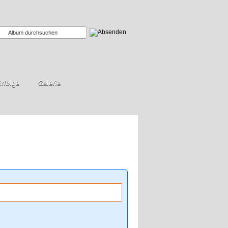
rfolge
Galerie