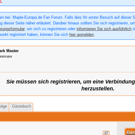
t.
n bei: Maple-Europa.de Fan Forum. Falls dies Ihr erster Besuch auf dieser Sei
g dieser Seite näher erläutert. Darüber hinaus sollten Sie sich registrieren, u
erungsformular
, um sich zu registrieren oder
informieren Sie sich ausführlich
üb
punkt registriert haben, können Sie sich
hier anmelden
.
ark Master
nistrator
Sie müssen sich registrieren, um eine Verbindun
herzustellen.
olge
Gästebuch
Bil
17