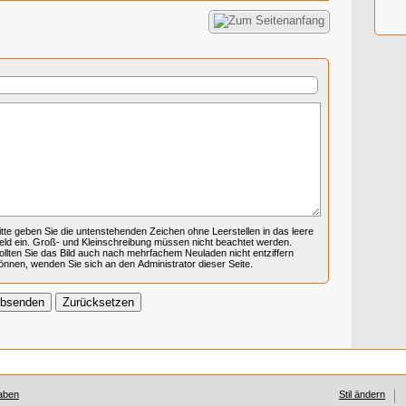
itte geben Sie die untenstehenden Zeichen ohne Leerstellen in das leere
eld ein. Groß- und Kleinschreibung müssen nicht beachtet werden.
ollten Sie das Bild auch nach mehrfachem Neuladen nicht entziffern
önnen, wenden Sie sich an den Administrator dieser Seite.
aben
Stil ändern