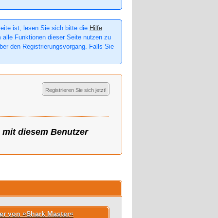
te ist, lesen Sie sich bitte die
Hilfe
m alle Funktionen dieser Seite nutzen zu
er den Registrierungsvorgang. Falls Sie
Registrieren Sie sich jetzt!
g mit diesem Benutzer
der von »Shark Master«