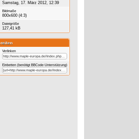
Samstag, 17. März 2012, 12:39
Bildmaße
800x600 (4:3)
Dateigröße
127,41 kB
reiten
Verlinken
Einbetten (benötigt BBCode-Unterstützung)