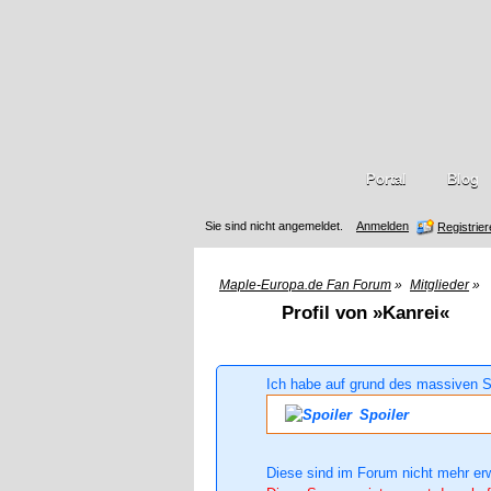
Portal
Blog
Sie sind nicht angemeldet.
Anmelden
Registrie
Maple-Europa.de Fan Forum
»
Mitglieder
»
Profil von »Kanrei«
Ich habe auf grund des massiven S
Spoiler
Diese sind im Forum nicht mehr er