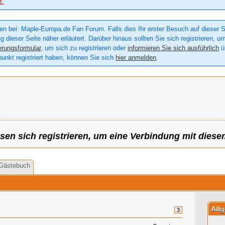
t.
n bei: Maple-Europa.de Fan Forum. Falls dies Ihr erster Besuch auf dieser Sei
g dieser Seite näher erläutert. Darüber hinaus sollten Sie sich registrieren, u
erungsformular
, um sich zu registrieren oder
informieren Sie sich ausführlich
üb
punkt registriert haben, können Sie sich
hier anmelden
.
sen sich registrieren, um eine Verbindung mit diese
Gästebuch
All
3