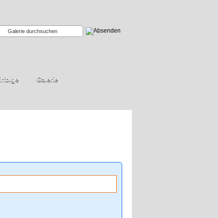
rfolge
Galerie