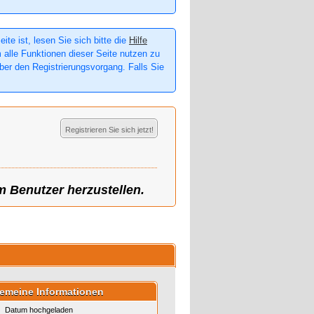
te ist, lesen Sie sich bitte die
Hilfe
m alle Funktionen dieser Seite nutzen zu
er den Registrierungsvorgang. Falls Sie
Registrieren Sie sich jetzt!
m Benutzer herzustellen.
gemeine Informationen
Datum hochgeladen