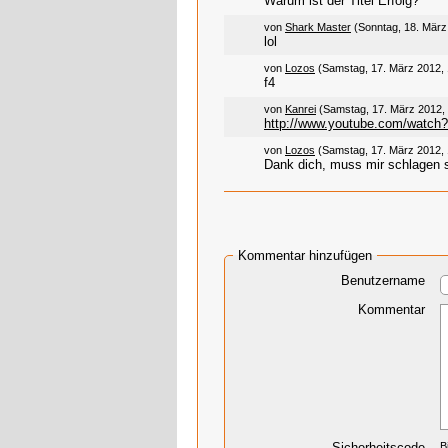
Warum ist der Titel Erfolg?
von
Shark Master
(Sonntag, 18. März
lol
von
Lozos
(Samstag, 17. März 2012, 
f4
von
Kanrei
(Samstag, 17. März 2012, 
http://www.youtube.com/watch
von
Lozos
(Samstag, 17. März 2012, 
Dank dich, muss mir schlagen s
Kommentar hinzufügen
Benutzername
Kommentar
Sicherheitscode
B