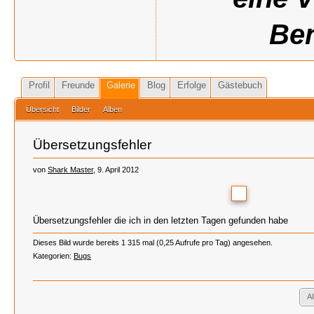
Ben
Profil
Freunde
Galerie
Blog
Erfolge
Gästebuch
Übersicht
Bilder
Alben
Übersetzungsfehler
von
Shark Master
, 9. April 2012
Übersetzungsfehler die ich in den letzten Tagen gefunden habe
Dieses Bild wurde bereits 1 315 mal (0,25 Aufrufe pro Tag) angesehen.
Kategorien:
Bugs
A