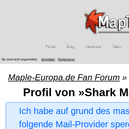
Portal
Blog
Kalender
Team
Sie sind nicht angemeldet.
Anmelden
Registrieren
Maple-Europa.de Fan Forum
»
Profil von »Shark M
Ich habe auf grund des ma
folgende Mail-Provider sper