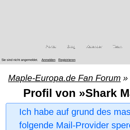
Portal
Blog
Kalender
Team
Sie sind nicht angemeldet.
Anmelden
Registrieren
Maple-Europa.de Fan Forum
»
Profil von »Shark M
Ich habe auf grund des ma
folgende Mail-Provider sper