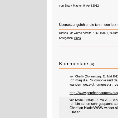
von
Shark Master
, 9. April 2012
Übersetzungsfehler die ich in den let
Dieses Bild wurde bereits 7 268 mal (1,39 Auf
Kategorien:
Bugs
Kommentare
(4)
von Cherlin (Donnerstag, 31. Mai 201
Ich mag die Philosophie und das
wandern gezeigt, umgesetzt, ve
http://www.getcheapautocovera
von Kaylie (Freitag, 18. Mai 2012, 09:
Ich bin schon sehr gespannt au
Christian Hlade/WWW wieder si
Glaser