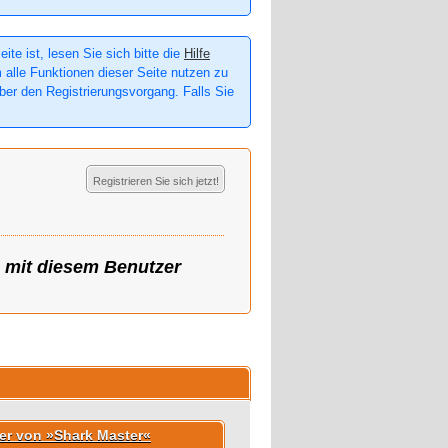
te ist, lesen Sie sich bitte die
Hilfe
m alle Funktionen dieser Seite nutzen zu
er den Registrierungsvorgang. Falls Sie
Registrieren Sie sich jetzt!
g mit diesem Benutzer
der von »Shark Master«