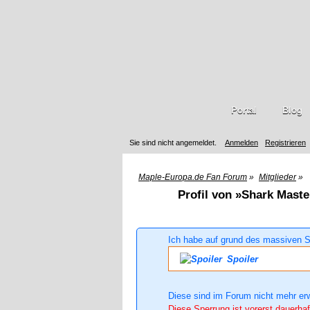
Portal
Blog
Sie sind nicht angemeldet.
Anmelden
Registrieren
Maple-Europa.de Fan Forum
»
Mitglieder
»
Profil von »Shark Maste
Ich habe auf grund des massiven S
Spoiler
Diese sind im Forum nicht mehr er
Diese Sperrung ist vorerst dauerhaf