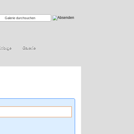
rfolge
Galerie