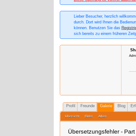
Lieber Besucher, herzlich willkomme
durch. Dort wird Ihnen die Bedienun
können. Benutzen Sie das
Registri
sich bereits zu einem früheren Zeit
Sh
Admi
Profil
Freunde
Galerie
Blog
Erf
Übersicht
Bilder
Alben
Übersetzungsfehler - Part