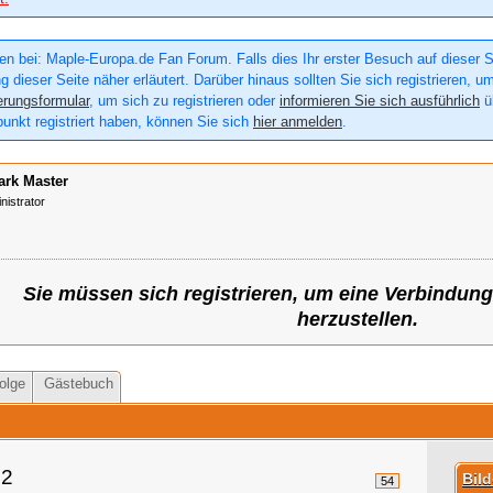
n bei: Maple-Europa.de Fan Forum. Falls dies Ihr erster Besuch auf dieser Sei
g dieser Seite näher erläutert. Darüber hinaus sollten Sie sich registrieren, u
erungsformular
, um sich zu registrieren oder
informieren Sie sich ausführlich
üb
punkt registriert haben, können Sie sich
hier anmelden
.
ark Master
nistrator
Sie müssen sich registrieren, um eine Verbindun
herzustellen.
olge
Gästebuch
 2
Bil
54