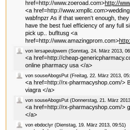
href=http://www.zoeroad.com>
http://w
<a href=http://www.xmpllc.com>wedding
wabfnpzr As if that weren't enough, they 
have the best fuel efficiency of any full s
pick up.. bufltusg <a
href=http://www.amazingprom.com>
htt
von lersapeulpwem (Sonntag, 24. März 2013, 06
<a href=http://cheap-genericpharmacy.
online pharmacy usa </a>
von souseAbogsPut (Freitag, 22. März 2013, 05
<a href=http://rx-pharmacyshop.com/> 
viagra </a>
von souseAbogsPut (Donnerstag, 21. März 2013
<a href=http://rx-pharmacyshop.com/> g
</a>
von ebdoclyr (Dienstag, 19. März 2013, 09:51)