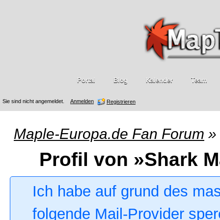
Portal
Blog
Kalender
Team
Sie sind nicht angemeldet.
Anmelden
Registrieren
Maple-Europa.de Fan Forum
»
Profil von »Shark M
Ich habe auf grund des ma
folgende Mail-Provider sper