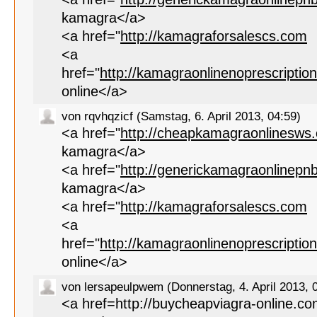
kamagra</a>
<a href="
http://kamagraforsalescs.com
<a
href="
http://kamagraonlinenoprescripti
online</a>
von rqvhqzicf (Samstag, 6. April 2013, 04:59)
<a href="
http://cheapkamagraonlinesws
kamagra</a>
<a href="
http://generickamagraonlinepn
kamagra</a>
<a href="
http://kamagraforsalescs.com
<a
href="
http://kamagraonlinenoprescripti
online</a>
von lersapeulpwem (Donnerstag, 4. April 2013, 
<a href=http://buycheapviagra-online.co