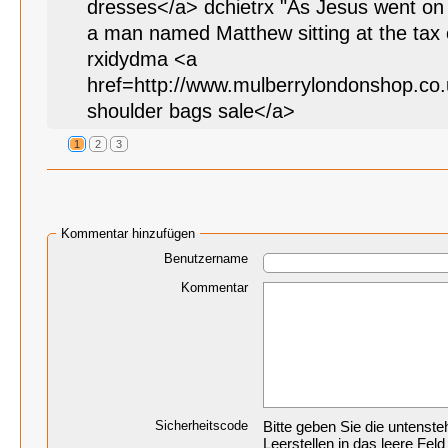
dresses</a> dchietrx "As Jesus went on
a man named Matthew sitting at the tax c
rxidydma <a
href=http://www.mulberrylondonshop.co
shoulder bags sale</a>
1
2
3
Kommentar hinzufügen
Benutzername
Kommentar
Sicherheitscode
Bitte geben Sie die untenst
Leerstellen in das leere Feld