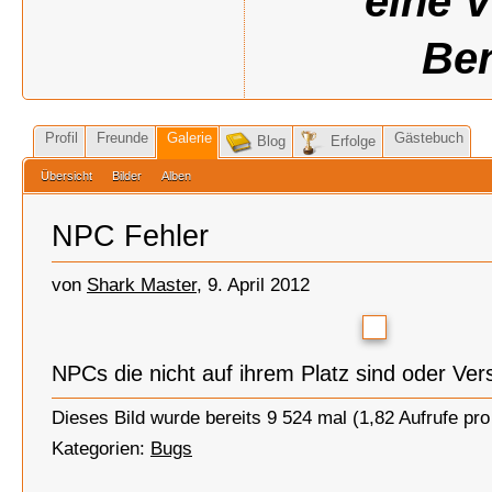
eine 
Ben
Profil
Freunde
Galerie
Gästebuch
Blog
Erfolge
Übersicht
Bilder
Alben
NPC Fehler
von
Shark Master
, 9. April 2012
NPCs die nicht auf ihrem Platz sind oder Ve
Dieses Bild wurde bereits 9 524 mal (1,82 Aufrufe pr
Kategorien:
Bugs