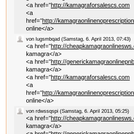
<a href="
http://kamagraforsalescs.com
<a
href="
http://kamagraonlinenoprescripti
online</a>
von lugsmbqad (Samstag, 6. April 2013, 07:43)
<a href="
http://cheapkamagraonlinesws
kamagra</a>
<a href="
http://generickamagraonlinepn
kamagra</a>
<a href="
http://kamagraforsalescs.com
<a
href="
http://kamagraonlinenoprescripti
online</a>
von rdwssqspi (Samstag, 6. April 2013, 05:25)
<a href="
http://cheapkamagraonlinesws
kamagra</a>
<a href="
http://generickamagraonlinepn