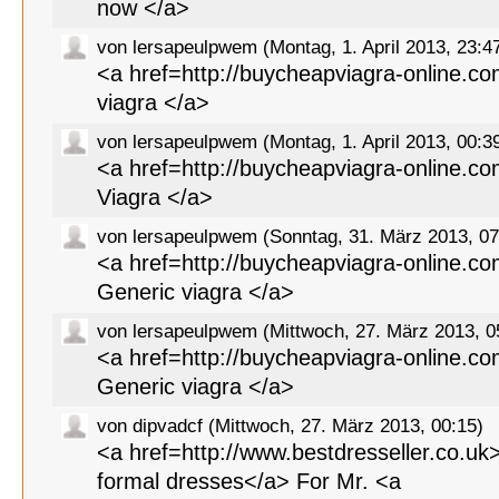
now </a>
von lersapeulpwem (Montag, 1. April 2013, 23:4
<a href=http://buycheapviagra-online.c
viagra </a>
von lersapeulpwem (Montag, 1. April 2013, 00:3
<a href=http://buycheapviagra-online.c
Viagra </a>
von lersapeulpwem (Sonntag, 31. März 2013, 07
<a href=http://buycheapviagra-online.c
Generic viagra </a>
von lersapeulpwem (Mittwoch, 27. März 2013, 0
<a href=http://buycheapviagra-online.c
Generic viagra </a>
von dipvadcf (Mittwoch, 27. März 2013, 00:15)
<a href=http://www.bestdresseller.co.uk
formal dresses</a> For Mr. <a