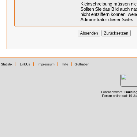
Kleinschreibung müssen nic
Sollten Sie das Bild auch 
nicht entziffern können, wen
Administrator dieser Seite.
Statistik
LinkUs
Impressum
Hilfe
Guthaben
Forensoftware:
Burnin
Forum online seit 19 J