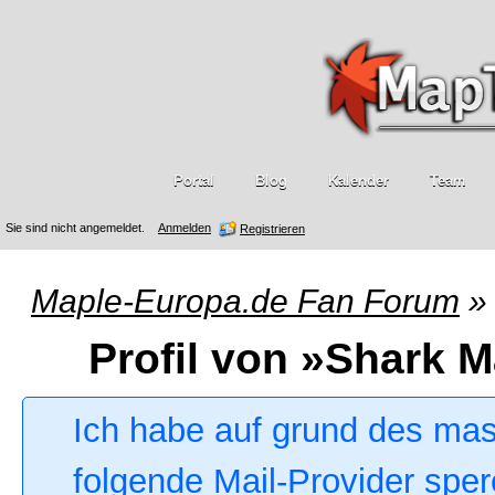
Portal
Blog
Kalender
Team
Sie sind nicht angemeldet.
Anmelden
Registrieren
Maple-Europa.de Fan Forum
»
Profil von »Shark M
Ich habe auf grund des ma
folgende Mail-Provider sper