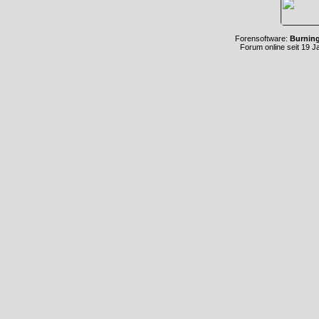
Forensoftware:
Burnin
Forum online seit 19 