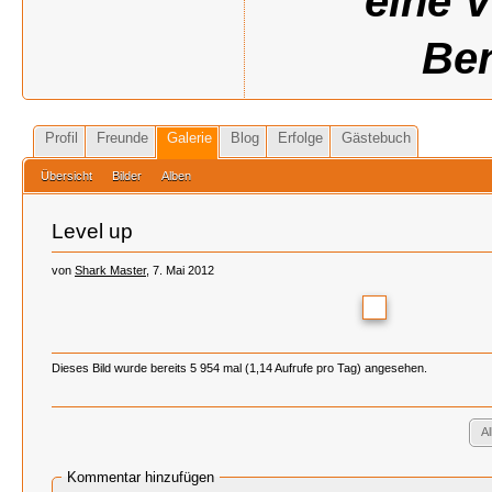
eine 
Ben
Profil
Freunde
Galerie
Blog
Erfolge
Gästebuch
Übersicht
Bilder
Alben
Level up
von
Shark Master
, 7. Mai 2012
Dieses Bild wurde bereits 5 954 mal (1,14 Aufrufe pro Tag) angesehen.
A
Kommentar hinzufügen