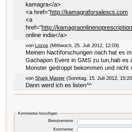
kamagra</a>
<a href="
http://kamagraforsalescs.com
<a
href="
http://kamagraonlinenoprescripti
online india</a>
von
Lozos
(Mittwoch, 25. Juli 2012, 12:03)
Meinen Nachforschungen nach hat es m
Gachapon Event in GMS zu tun,hab es 
Monster gedroppt bekommen und nicht
von
Shark Master
(Sonntag, 15. Juli 2012, 15:20
Dann werd ich es listen^^
Kommentar hinzufügen
Benutzername
Kommentar