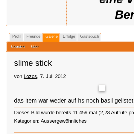
Ben
Profil
Freunde
Galerie
Erfolge
Gästebuch
Übersicht
Bilder
slime stick
von
Lozos
, 7. Juli 2012
das item war weder auf hs noch basil gelistet
Dieses Bild wurde bereits 11 459 mal (2,23 Aufrufe p
Kategorien:
Aussergewöhnliches