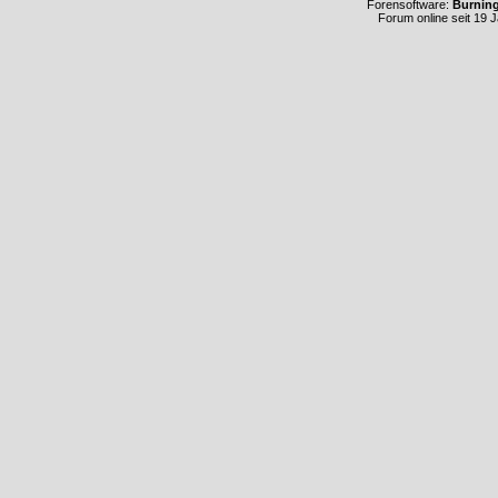
Forensoftware:
Burnin
Forum online seit 19 