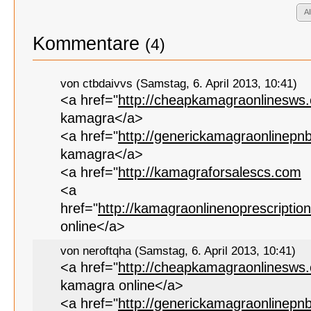
A
Kommentare
(4)
von ctbdaivvs (Samstag, 6. April 2013, 10:41)
<a href="
http://cheapkamagraonlinesws
kamagra</a>
<a href="
http://generickamagraonlinepn
kamagra</a>
<a href="
http://kamagraforsalescs.com
<a
href="
http://kamagraonlinenoprescripti
online</a>
von neroftqha (Samstag, 6. April 2013, 10:41)
<a href="
http://cheapkamagraonlinesws
kamagra online</a>
<a href="
http://generickamagraonlinepn