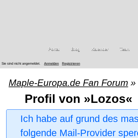
Portal
Blog
Kalender
Team
Sie sind nicht angemeldet.
Anmelden
Registrieren
Maple-Europa.de Fan Forum
»
Profil von »Lozos«
Ich habe auf grund des ma
folgende Mail-Provider sper