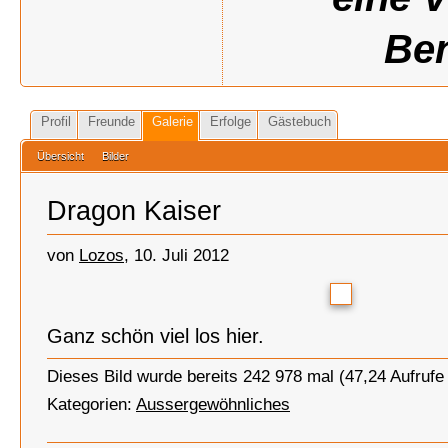
Ben
Profil
Freunde
Galerie
Erfolge
Gästebuch
Übersicht
Bilder
Dragon Kaiser
von
Lozos
, 10. Juli 2012
Ganz schön viel los hier.
Dieses Bild wurde bereits 242 978 mal (47,24 Aufrufe
Kategorien:
Aussergewöhnliches