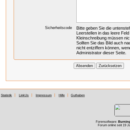
Sicherheitscode
Bitte geben Sie die untenst
Leerstellen in das leere Feld
Kleinschreibung müssen nic
Sollten Sie das Bild auch 
nicht entziffern können, wen
Administrator dieser Seite.
Statistik
LinkUs
Impressum
Hilfe
Guthaben
Forensoftware:
Burnin
Forum online seit 19 