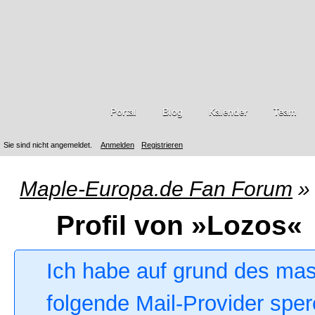
Portal
Blog
Kalender
Team
Sie sind nicht angemeldet.
Anmelden
Registrieren
Maple-Europa.de Fan Forum
»
Profil von »Lozos«
Ich habe auf grund des ma
folgende Mail-Provider sper