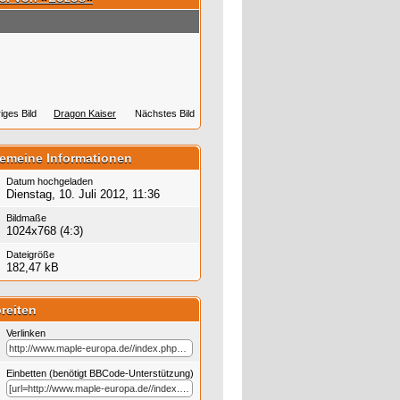
iges Bild
Dragon Kaiser
Nächstes Bild
gemeine Informationen
Datum hochgeladen
Dienstag, 10. Juli 2012, 11:36
Bildmaße
1024x768 (4:3)
Dateigröße
182,47 kB
reiten
Verlinken
Einbetten (benötigt BBCode-Unterstützung)