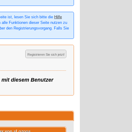
te ist, lesen Sie sich bitte die
Hilfe
m alle Funktionen dieser Seite nutzen zu
er den Registrierungsvorgang. Falls Sie
Registrieren Sie sich jetzt!
g mit diesem Benutzer
der von »Lozos«