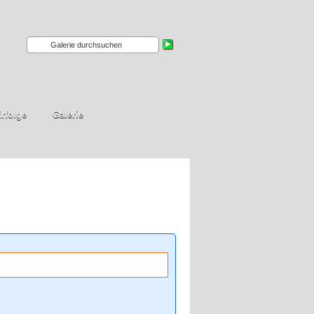
rfolge
Galerie