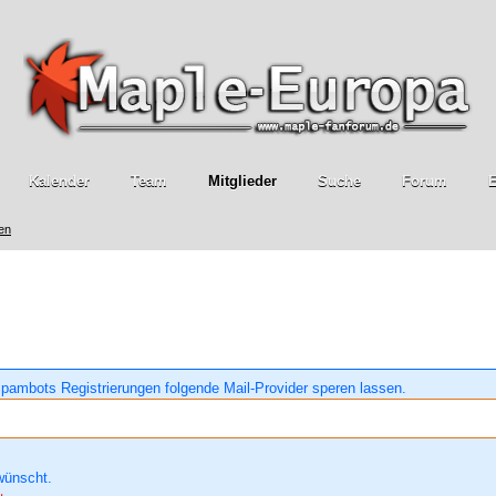
Kalender
Team
Mitglieder
Suche
Forum
E
ren
pambots Registrierungen folgende Mail-Provider speren lassen.
wünscht.