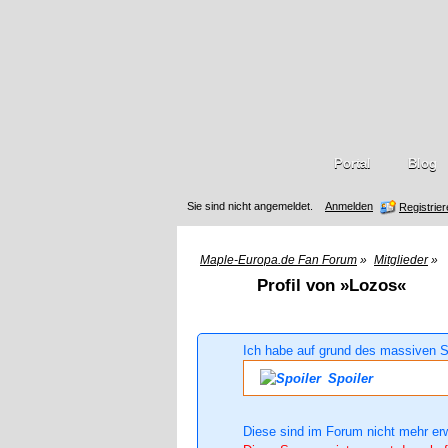
Portal
Blog
Sie sind nicht angemeldet.
Anmelden
Registrie
Maple-Europa.de Fan Forum
»
Mitglieder
»
Profil von »Lozos«
Ich habe auf grund des massiven S
Spoiler
Diese sind im Forum nicht mehr er