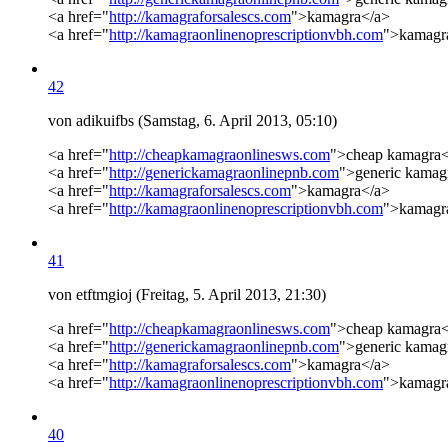
<a href="
http://kamagraforsalescs.com
">kamagra</a>
<a href="
http://kamagraonlinenoprescriptionvbh.com
">kamagra
42
von adikuifbs (Samstag, 6. April 2013, 05:10)
<a href="
http://cheapkamagraonlinesws.com
">cheap kamagra<
<a href="
http://generickamagraonlinepnb.com
">generic kamag
<a href="
http://kamagraforsalescs.com
">kamagra</a>
<a href="
http://kamagraonlinenoprescriptionvbh.com
">kamagra
41
von etftmgioj (Freitag, 5. April 2013, 21:30)
<a href="
http://cheapkamagraonlinesws.com
">cheap kamagra<
<a href="
http://generickamagraonlinepnb.com
">generic kamag
<a href="
http://kamagraforsalescs.com
">kamagra</a>
<a href="
http://kamagraonlinenoprescriptionvbh.com
">kamagra
40