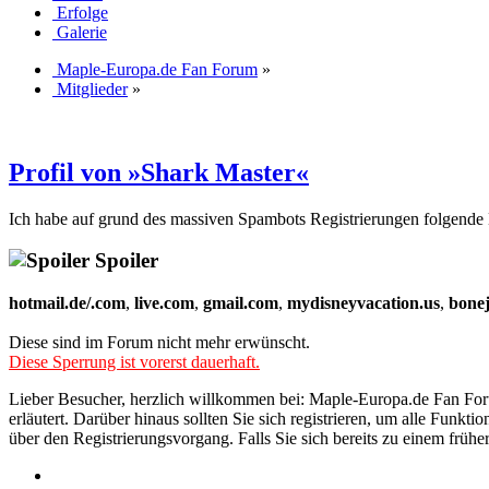
Erfolge
Galerie
Maple-Europa.de Fan Forum
»
Mitglieder
»
Profil von »Shark Master«
Ich habe auf grund des massiven Spambots Registrierungen folgende 
Spoiler
hotmail.de/.com
,
live.com
,
gmail.com
,
mydisneyvacation.us
,
bone
Diese sind im Forum nicht mehr erwünscht.
Diese Sperrung ist vorerst dauerhaft.
Lieber Besucher, herzlich willkommen bei: Maple-Europa.de Fan Forum. 
erläutert. Darüber hinaus sollten Sie sich registrieren, um alle Funkt
über den Registrierungsvorgang. Falls Sie sich bereits zu einem frühe