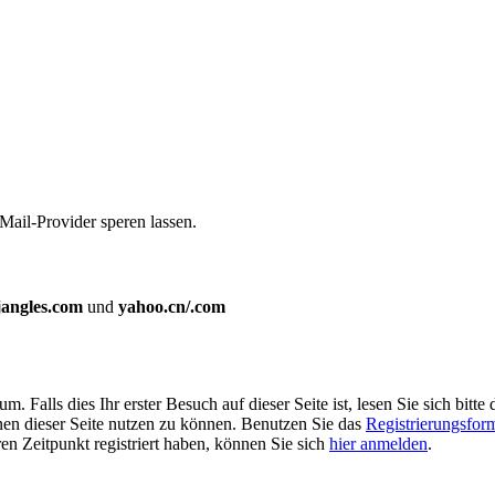
Mail-Provider speren lassen.
jangles.com
und
yahoo.cn/.com
Falls dies Ihr erster Besuch auf dieser Seite ist, lesen Sie sich bitte 
ionen dieser Seite nutzen zu können. Benutzen Sie das
Registrierungsfor
ren Zeitpunkt registriert haben, können Sie sich
hier anmelden
.