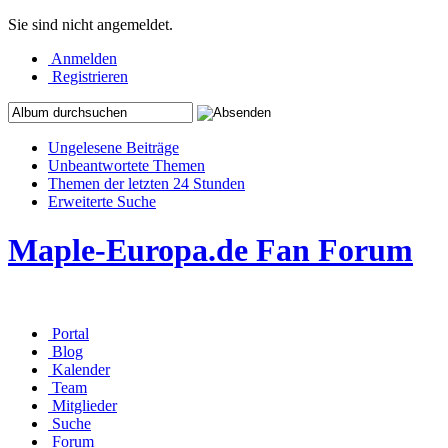
Sie sind nicht angemeldet.
Anmelden
Registrieren
Ungelesene Beiträge
Unbeantwortete Themen
Themen der letzten 24 Stunden
Erweiterte Suche
Maple-Europa.de Fan Forum
Portal
Blog
Kalender
Team
Mitglieder
Suche
Forum