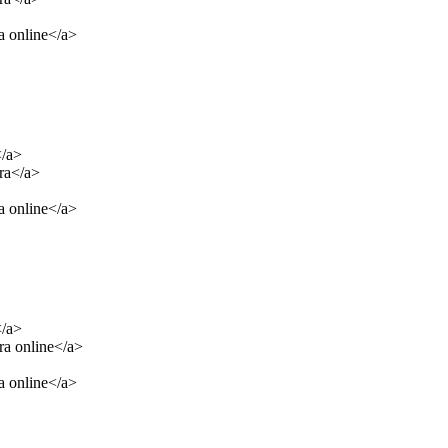
 online</a>
/a>
ra</a>
 online</a>
/a>
ra online</a>
 online</a>