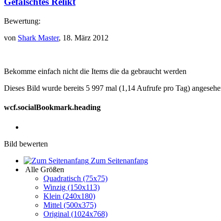
Gefälschtes Relikt
Bewertung:
von
Shark Master
, 18. März 2012
Bekomme einfach nicht die Items die da gebraucht werden
Dieses Bild wurde bereits 5 997 mal (1,14 Aufrufe pro Tag) angesehe
wcf.socialBookmark.heading
Bild bewerten
Zum Seitenanfang
Alle Größen
Quadratisch (75x75)
Winzig (150x113)
Klein (240x180)
Mittel (500x375)
Original (1024x768)