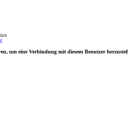
lich
t!
eren, um eine Verbindung mit diesem Benutzer herzustel