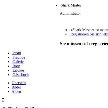
Shark Master
Administrator
»Shark Master« ist männ
Registrieren Sie sich jetz
Sie müssen sich registri
Profil
Freunde
Galerie
Blog
Erfolge
Gästebuch
Übersicht
Bilder
Alben
7