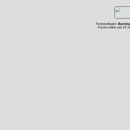
Forensoftware:
Burnin
Forum online seit 19 