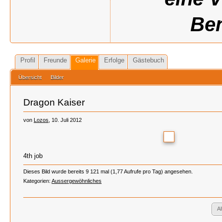
Ben
Profil
Freunde
Galerie
Erfolge
Gästebuch
Übersicht
Bilder
Dragon Kaiser
von
Lozos
, 10. Juli 2012
4th job
Dieses Bild wurde bereits 9 121 mal (1,77 Aufrufe pro Tag) angesehen.
Kategorien:
Aussergewöhnliches
A