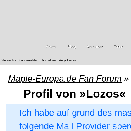
Portal
Blog
Kalender
Team
Sie sind nicht angemeldet.
Anmelden
Registrieren
Maple-Europa.de Fan Forum
»
Profil von »Lozos«
Ich habe auf grund des ma
folgende Mail-Provider sper