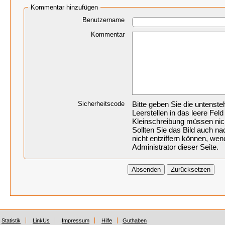
Kommentar hinzufügen
Benutzername
Kommentar
Sicherheitscode
Bitte geben Sie die untenst
Leerstellen in das leere Feld
Kleinschreibung müssen nic
Sollten Sie das Bild auch 
nicht entziffern können, wen
Administrator dieser Seite.
Statistik
LinkUs
Impressum
Hilfe
Guthaben