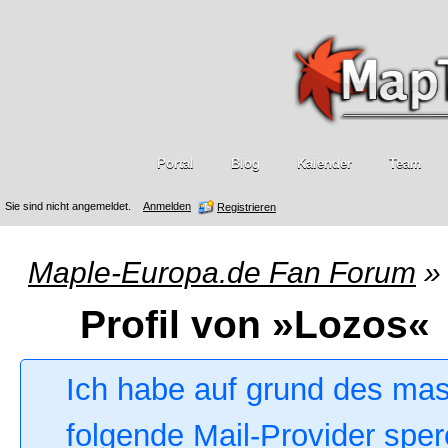
Portal
Blog
Kalender
Team
Sie sind nicht angemeldet.
Anmelden
Registrieren
Maple-Europa.de Fan Forum
»
Profil von »Lozos«
Ich habe auf grund des ma
folgende Mail-Provider sper