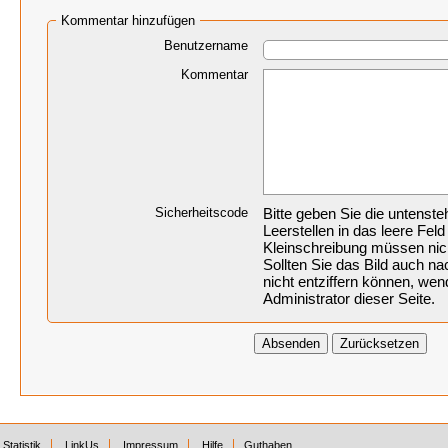
Kommentar hinzufügen
Benutzername
Kommentar
Sicherheitscode
Bitte geben Sie die untenst
Leerstellen in das leere Feld
Kleinschreibung müssen nic
Sollten Sie das Bild auch 
nicht entziffern können, wen
Administrator dieser Seite.
Statistik
LinkUs
Impressum
Hilfe
Guthaben