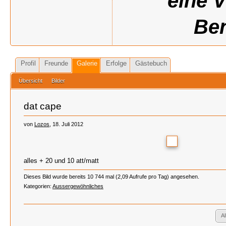
eine 
Ben
Profil
Freunde
Galerie
Erfolge
Gästebuch
Übersicht
Bilder
dat cape
von
Lozos
, 18. Juli 2012
alles + 20 und 10 att/matt
Dieses Bild wurde bereits 10 744 mal (2,09 Aufrufe pro Tag) angesehen.
Kategorien:
Aussergewöhnliches
A